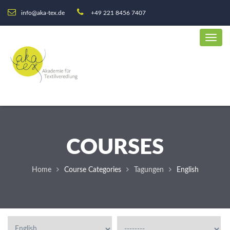
info@aka-tex.de
+49 221 8456 7407
COURSES
Home
Course Categories
Tagungen
English