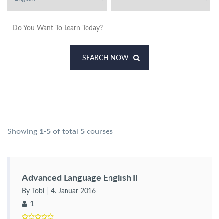
SEARCH NOW
Showing
1-5
of total
5
courses
Advanced Language English II
By Tobi
4. Januar 2016
1