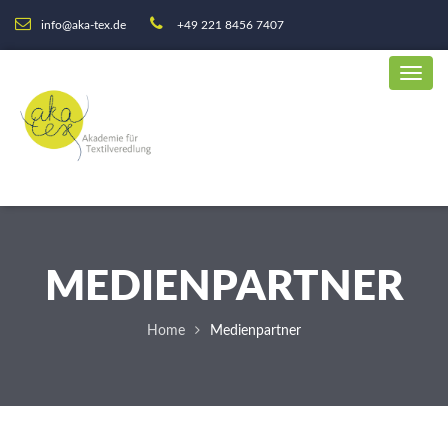
info@aka-tex.de
+49 221 8456 7407
MEDIENPARTNER
Home
Medienpartner