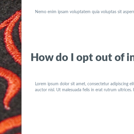
Nemo enim ipsam voluptatem quia voluptas sit asperna
How do I opt out of i
Lorem ipsum dolor sit amet, consectetur adipiscing eli
auctor nisl. Ut malesuada felis in erat rutrum ultrices