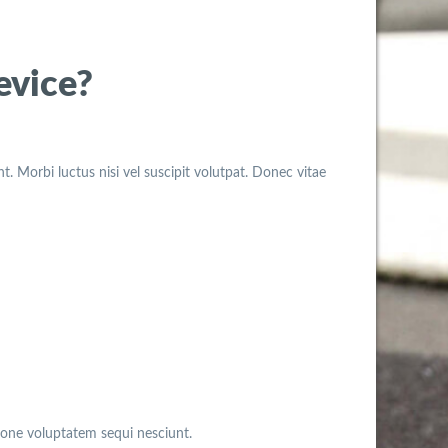
evice?
. Morbi luctus nisi vel suscipit volutpat. Donec vitae
ione voluptatem sequi nesciunt.