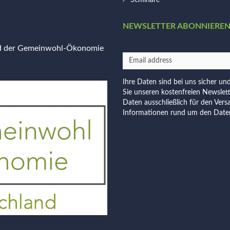
Seminare
NEWSLETTER ABONNIERE
ed der Gemeinwohl-Ökonomie
Ihre Daten sind bei uns sicher un
Sie unseren kostenfreien Newslet
Daten ausschließlich für den Vers
Informationen rund um den Daten