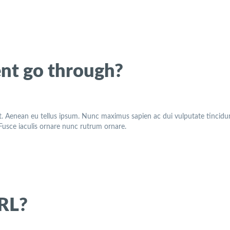
nt go through?
t. Aenean eu tellus ipsum. Nunc maximus sapien ac dui vulputate tincidunt
. Fusce iaculis ornare nunc rutrum ornare.
URL?