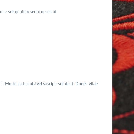
ione voluptatem sequi nesciunt.
. Morbi luctus nisi vel suscipit volutpat. Donec vitae