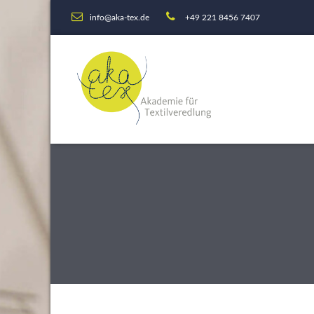
info@aka-tex.de
+49 221 8456 7407