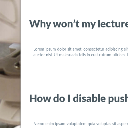
Why won’t my lectur
Lorem ipsum dolor sit amet, consectetur adipiscing eli
auctor nisl. Ut malesuada felis in erat rutrum ultrices
How do I disable push
Nemo enim ipsam voluptatem quia voluptas sit asperna