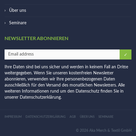
Über uns
Seminare
NEWSLETTER ABONNIEREN
Ihre Daten sind bei uns sicher und werden in keinem Fall an Dritte
weitergegeben. Wenn Sie unseren kostenfreien Newsletter
abonnieren, verwenden wir Ihre personenbezogenen Daten
ausschließlich für den Versand des monatlichen Newsletters. Alle
weiteren Informationen rund um den Datenschutz finden Sie in
unserer
Datenschutzerklärung
.
IMPRESSUM
DATENSCHUTZERKLÄRUNG
AGB
ÜBER UNS
SEMINARE
© 2026 Aka Merch & Textil GmbH