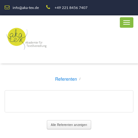
info@aka-tex.de
+49 221 8456 7407
Referenten
Alle Referenten anzeigen