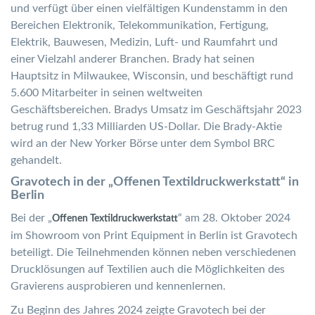
und verfügt über einen vielfältigen Kundenstamm in den
Bereichen Elektronik, Telekommunikation, Fertigung,
Elektrik, Bauwesen, Medizin, Luft- und Raumfahrt und
einer Vielzahl anderer Branchen. Brady hat seinen
Hauptsitz in Milwaukee, Wisconsin, und beschäftigt rund
5.600 Mitarbeiter in seinen weltweiten
Geschäftsbereichen. Bradys Umsatz im Geschäftsjahr 2023
betrug rund 1,33 Milliarden US-Dollar. Die Brady-Aktie
wird an der New Yorker Börse unter dem Symbol BRC
gehandelt.
Gravotech in der „Offenen Textildruckwerkstatt“ in
Berlin
Bei der „
“ am 28. Oktober 2024
Offenen Textildruckwerkstatt
im Showroom von Print Equipment in Berlin ist Gravotech
beteiligt. Die Teilnehmenden können neben verschiedenen
Drucklösungen auf Textilien auch die Möglichkeiten des
Gravierens ausprobieren und kennenlernen.
Zu Beginn des Jahres 2024 zeigte Gravotech bei der