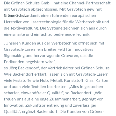
Die Gröner-Schulze GmbH hat eine Channel-Partnerschaft
mit Gravotech abgeschlossen. Mit Gravotech gewinnt
damit einen führenden europäischen
Gröner-Schulze
Hersteller von Lasertechnologie für die Werbetechnik und
die Textilveredlung. Die Systeme zeichnen sich aus durch
eine smarte und einfach zu bedienende Technik.
„Unseren Kunden aus der Werbetechnik öffnet sich mit
Gravotech-Lasern ein breites Feld für innovatives
Signmaking und hervorragende Gravuren, das die
Endkunden begeistern wird“,
so Jörg Backendorf, der Vertriebsleiter bei Gröner-Schulze.
Wie Backendorf erklärt, lassen sich mit Gravotech-Lasern
viele Feststoffe wie Holz, Metall, Kunststoff, Glas, Karton
und auch viele Textilien bearbeiten. „Alles in gestochen
scharfer, einwandfreier Qualität“, so Backendorf. „Wir
freuen uns auf eine enge Zusammenarbeit, geprägt von
Innovation, Zukunftsorientierung und zuverlässiger
Qualität“, ergänzt Backendorf. Die Kunden von Gröner-