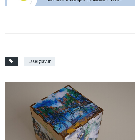
Lasergravur