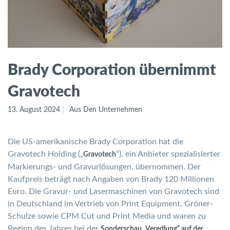
Brady Corporation übernimmt
Gravotech
13. August 2024
Aus Den Unternehmen
Die US-amerikanische Brady Corporation hat die
Gravotech Holding („
“), ein Anbieter spezialisierter
Gravotech
Markierungs- und Gravurlösungen, übernommen. Der
Kaufpreis beträgt nach Angaben von Brady 120 Millionen
Euro. Die Gravur- und Lasermaschinen von Gravotech sind
in Deutschland im Vertrieb von Print Equipment, Gröner-
Schulze sowie CPM Cut und Print Media und waren zu
Beginn des Jahres bei der
Sonderschau „Veredlung“ auf der