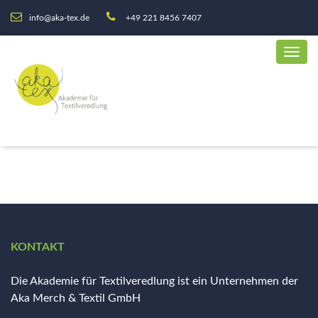
info@aka-tex.de
+49 221 8456 7407
KONTAKT
Die Akademie für Textilveredlung ist ein Unternehmen der
Aka Merch & Textil GmbH