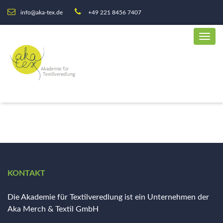
info@aka-tex.de
+49 221 8456 7407
KONTAKT
Die Akademie für Textilveredlung ist ein Unternehmen der
Aka Merch & Textil GmbH