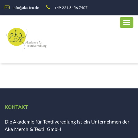
info@aka-tex.de
+49 221 8456 7407
KONTAKT
Die Akademie für Textilveredlung ist ein Unternehmen der
Aka Merch & Textil GmbH