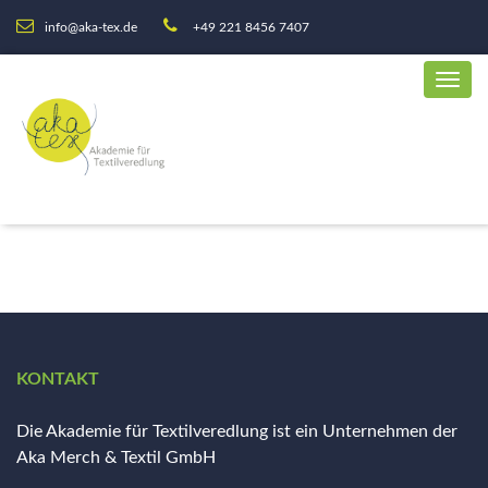
info@aka-tex.de
+49 221 8456 7407
KONTAKT
Die Akademie für Textilveredlung ist ein Unternehmen der
Aka Merch & Textil GmbH