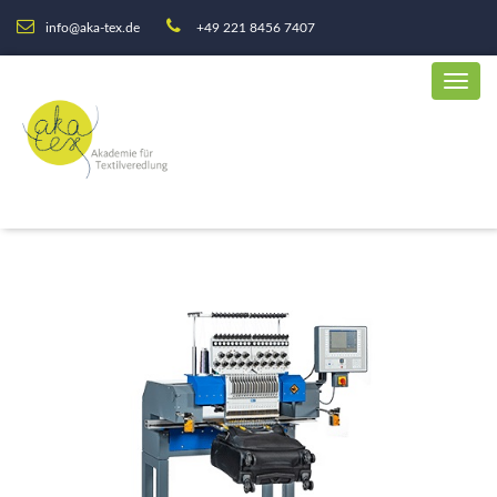
info@aka-tex.de
+49 221 8456 7407