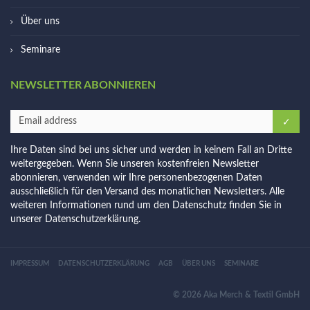
Über uns
Seminare
NEWSLETTER ABONNIEREN
Ihre Daten sind bei uns sicher und werden in keinem Fall an Dritte
weitergegeben. Wenn Sie unseren kostenfreien Newsletter
abonnieren, verwenden wir Ihre personenbezogenen Daten
ausschließlich für den Versand des monatlichen Newsletters. Alle
weiteren Informationen rund um den Datenschutz finden Sie in
unserer
Datenschutzerklärung
.
IMPRESSUM
DATENSCHUTZERKLÄRUNG
AGB
ÜBER UNS
SEMINARE
© 2026 Aka Merch & Textil GmbH