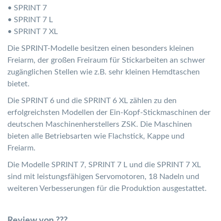
• SPRINT 7
• SPRINT 7 L
• SPRINT 7 XL
Die SPRINT-Modelle besitzen einen besonders kleinen
Freiarm, der großen Freiraum für Stickarbeiten an schwer
zugänglichen Stellen wie z.B. sehr kleinen Hemdtaschen
bietet.
Die SPRINT 6 und die SPRINT 6 XL zählen zu den
erfolgreichsten Modellen der Ein-Kopf-Stickmaschinen der
deutschen Maschinenherstellers ZSK. Die Maschinen
bieten alle Betriebsarten wie Flachstick, Kappe und
Freiarm.
Die Modelle SPRINT 7, SPRINT 7 L und die SPRINT 7 XL
sind mit leistungsfähigen Servomotoren, 18 Nadeln und
weiteren Verbesserungen für die Produktion ausgestattet.
Review von ???