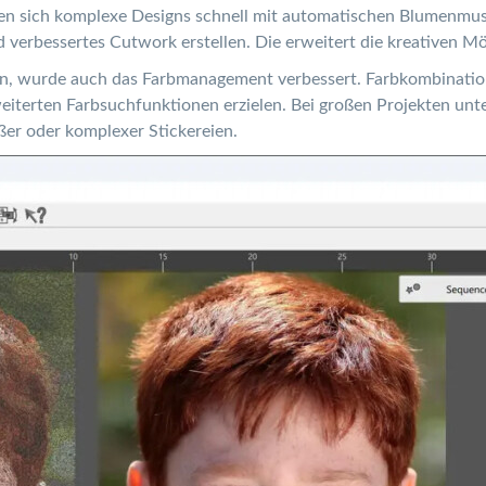
sen sich komplexe Designs schnell mit automatischen Blumenmu
 verbessertes Cutwork erstellen. Die erweitert die kreativen M
en, wurde auch das Farbmanagement verbessert. Farbkombination
terten Farbsuchfunktionen erzielen. Bei großen Projekten unte
er oder komplexer Stickereien.