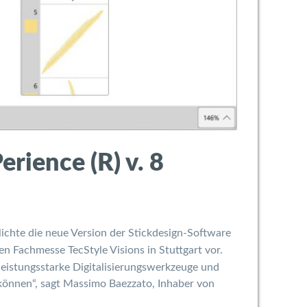
rience (R) v. 8
tlichte die neue Version der Stickdesign-Software
en Fachmesse TecStyle Visions in Stuttgart vor.
leistungsstarke Digitalisierungswerkzeuge und
können“, sagt Massimo Baezzato, Inhaber von