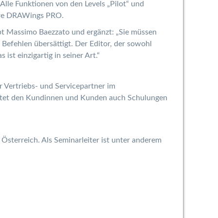
 Alle Funktionen von den Levels „Pilot“ und
ware DRAWings PRO.
eibt Massimo Baezzato und ergänzt: „Sie müssen
 Befehlen übersättigt. Der Editor, der sowohl
ist einzigartig in seiner Art.“
r Vertriebs- und Servicepartner im
bietet den Kundinnen und Kunden auch Schulungen
sterreich. Als Seminarleiter ist unter anderem