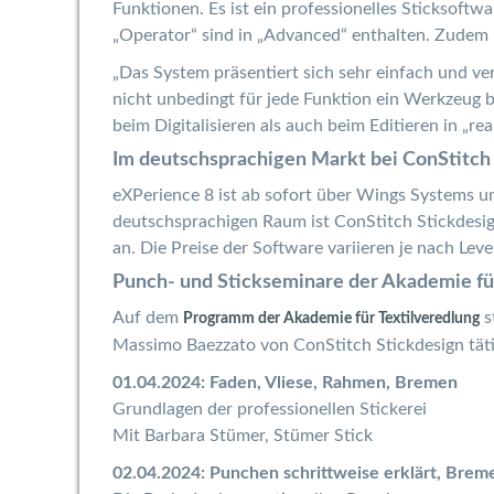
Funktionen. Es ist ein professionelles Sticksoftw
„Operator“ sind in „Advanced“ enthalten. Zudem
„Das System präsentiert sich sehr einfach und ve
nicht unbedingt für jede Funktion ein Werkzeug b
beim Digitalisieren als auch beim Editieren in „rea
Im deutschsprachigen Markt bei ConStitch 
eXPerience 8 ist ab sofort über Wings Systems un
deutschsprachigen Raum ist ConStitch Stickdesi
an. Die Preise der Software variieren je nach Lev
Punch- und Stickseminare der Akademie für
Auf dem
s
Programm der Akademie für Textilveredlung
Massimo Baezzato von ConStitch Stickdesign tät
01.04.2024: Faden, Vliese, Rahmen, Bremen
Grundlagen der professionellen Stickerei
Mit Barbara Stümer, Stümer Stick
02.04.2024: Punchen schrittweise erklärt, Brem