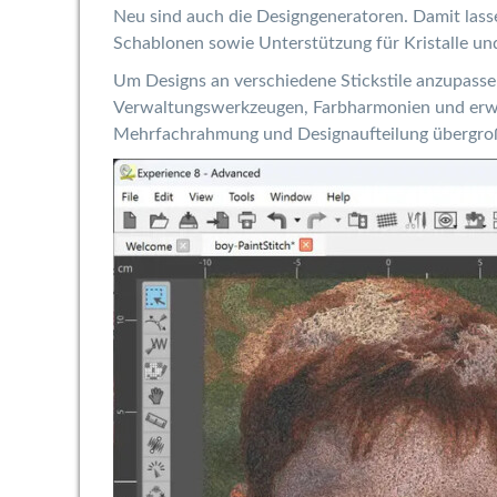
Neu sind auch die Designgeneratoren. Damit las
Schablonen sowie Unterstützung für Kristalle und
Um Designs an verschiedene Stickstile anzupass
Verwaltungswerkzeugen, Farbharmonien und erwei
Mehrfachrahmung und Designaufteilung übergroß