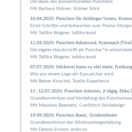
Die Basis des konventionellen Punchens
Mit Barbara Stümer, Stümer Stick
10.04.2025: Punchen für Anfänger*innen, Kramsa
Erste Schritte und Antworten zum Thema Stick
Mit Talitha Wagner, talitha kumi
11.04.2025: Punchen Advanced, Kramsach (Tirol
Die eigene Handschrift als Puncher*in entwickel
Mit Talitha Wagner, talitha kumi
07.07.2025: Stickerei kann so viel mehr, Freibur
Wie aus einem Logo ein Eyecatcher wird
Mit Reiner Knochel, Textile Experience
11.-12.07.2025: Punchen intensiv, 2-tägig, Ebbs (
Grundkenntnisse und Vertiefung des Punchwisse
Mit Massimo Baezzato, ConStitch Stickdesign
19.09.2025: Punchen Basic, Großostheim
Grundkenntnisse der Stickmustergestaltung
Mit Dennis Ermert, embcon