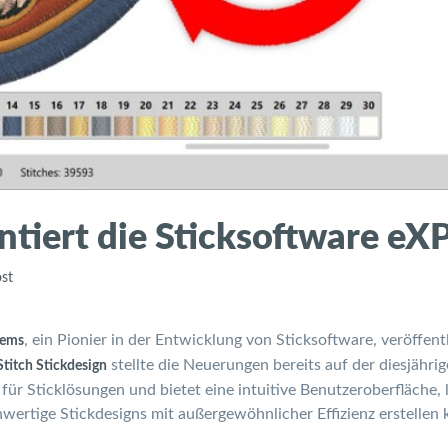
iert die Sticksoftware eXPe
ost
, ein Pionier in der Entwicklung von Sticksoftware, veröffen
tems
stellte die Neuerungen bereits auf der diesjährig
titch Stickdesign
ür Sticklösungen und bietet eine intuitive Benutzeroberfläche, 
ertige Stickdesigns mit außergewöhnlicher Effizienz erstellen 