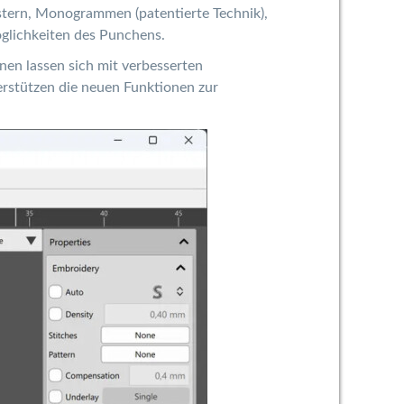
stern, Monogrammen (patentierte Technik),
öglichkeiten des Punchens.
en lassen sich mit verbesserten
rstützen die neuen Funktionen zur