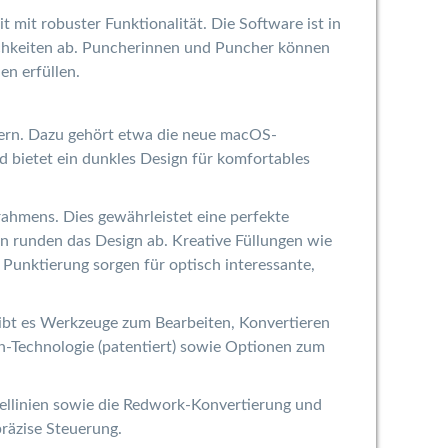
 mit robuster Funktionalität. Die Software ist in
ichkeiten ab. Puncherinnen und Puncher können
en erfüllen.
ssern. Dazu gehört etwa die neue macOS-
nd bietet ein dunkles Design für komfortables
ahmens. Dies gewährleistet eine perfekte
n runden das Design ab. Kreative Füllungen wie
 Punktierung sorgen für optisch interessante,
 gibt es Werkzeuge zum Bearbeiten, Konvertieren
ch-Technologie (patentiert) sowie Optionen zum
ellinien sowie die Redwork-Konvertierung und
räzise Steuerung.