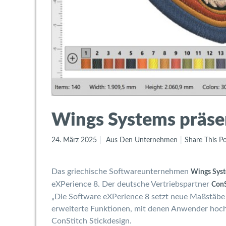
Wings Systems präsent
24. März 2025
Aus Den Unternehmen
Share This P
Das griechische Softwareunternehmen
Wings Sys
eXPerience 8. Der deutsche Vertriebspartner
ConS
„Die Software eXPerience 8 setzt neue Maßstäbe f
erweiterte Funktionen, mit denen Anwender hochw
ConStitch Stickdesign.