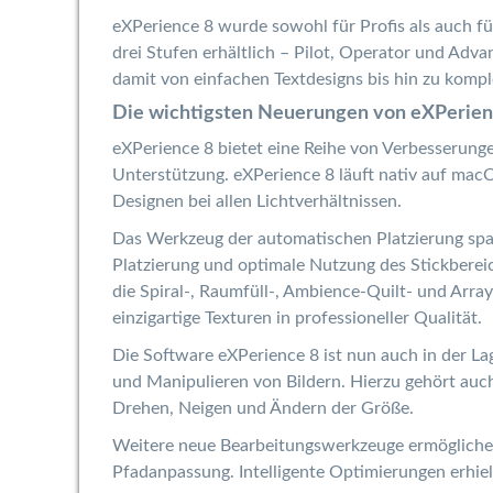
eXPerience 8 wurde sowohl für Profis als auch fü
drei Stufen erhältlich – Pilot, Operator und Ad
damit von einfachen Textdesigns bis hin zu kompl
Die wichtigsten Neuerungen von eXPerien
eXPerience 8 bietet eine Reihe von Verbesserung
Unterstützung. eXPerience 8 läuft nativ auf macOS
Designen bei allen Lichtverhältnissen.
Das Werkzeug der automatischen Platzierung spar
Platzierung und optimale Nutzung des Stickberei
die Spiral-, Raumfüll-, Ambience-Quilt- und Arra
einzigartige Texturen in professioneller Qualität.
Die Software eXPerience 8 ist nun auch in der La
und Manipulieren von Bildern. Hierzu gehört auch
Drehen, Neigen und Ändern der Größe.
Weitere neue Bearbeitungswerkzeuge ermöglichen
Pfadanpassung. Intelligente Optimierungen erhie