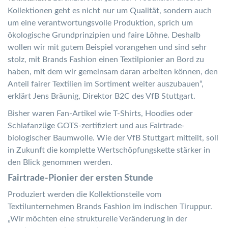
Kollektionen geht es nicht nur um Qualität, sondern auch
um eine verantwortungsvolle Produktion, sprich um
ökologische Grundprinzipien und faire Löhne. Deshalb
wollen wir mit gutem Beispiel vorangehen und sind sehr
stolz, mit Brands Fashion einen Textilpionier an Bord zu
haben, mit dem wir gemeinsam daran arbeiten können, den
Anteil fairer Textilien im Sortiment weiter auszubauen“,
erklärt Jens Bräunig, Direktor B2C des VfB Stuttgart.
Bisher waren Fan-Artikel wie T-Shirts, Hoodies oder
Schlafanzüge GOTS-zertifiziert und aus Fairtrade-
biologischer Baumwolle. Wie der VfB Stuttgart mitteilt, soll
in Zukunft die komplette Wertschöpfungskette stärker in
den Blick genommen werden.
Fairtrade-Pionier der ersten Stunde
Produziert werden die Kollektionsteile vom
Textilunternehmen Brands Fashion im indischen Tiruppur.
„Wir möchten eine strukturelle Veränderung in der