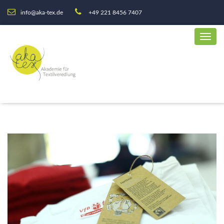
info@aka-tex.de
+49 221 8456 7407