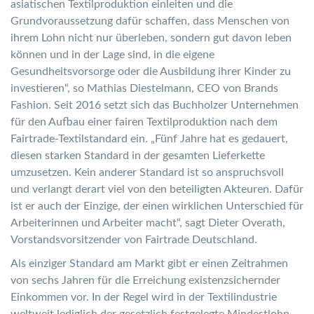
asiatischen Textilproduktion einleiten und die
Grundvoraussetzung dafür schaffen, dass Menschen von
ihrem Lohn nicht nur überleben, sondern gut davon leben
können und in der Lage sind, in die eigene
Gesundheitsvorsorge oder die Ausbildung ihrer Kinder zu
investieren“, so Mathias Diestelmann, CEO von Brands
Fashion. Seit 2016 setzt sich das Buchholzer Unternehmen
für den Aufbau einer fairen Textilproduktion nach dem
Fairtrade-Textilstandard ein. „Fünf Jahre hat es gedauert,
diesen starken Standard in der gesamten Lieferkette
umzusetzen. Kein anderer Standard ist so anspruchsvoll
und verlangt derart viel von den beteiligten Akteuren. Dafür
ist er auch der Einzige, der einen wirklichen Unterschied für
Arbeiterinnen und Arbeiter macht“, sagt Dieter Overath,
Vorstandsvorsitzender von Fairtrade Deutschland.
Als einziger Standard am Markt gibt er einen Zeitrahmen
von sechs Jahren für die Erreichung existenzsichernder
Einkommen vor. In der Regel wird in der Textilindustrie
weltweit lediglich der gesetzlich festgelegte Mindestlohn