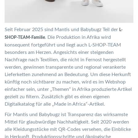
Seit Februar 2025 sind Mantis und Babybugz Teil der
L-
. Die Produktion in Afrika wird
SHOP-TEAM-Familie
konsequent fortgeführt und liegt auch L-SHOP-TEAM
besonders am Herzen. Angesichts einer steigenden
Nachfrage nach Textilien, die nicht in Fernost hergestellt
werden, gewinnen transparente und regional verankerte
Lieferketten zunehmend an Bedeutung. Um diese Herkunft
künftig noch sichtbarer zu machen, wird es im Webshop
einfacher sein, unter „Themen“ in Afrika produzierte Artikel
gezielt zu filtern. Zusätzlich gibt es einen eigenen
Digitalkatalog für alle „Made in Africa“-Artikel.
Für Mantis und Babybugz ist Transparenz das wirksamste
Mittel für glaubwürdige Nachhaltigkeit. Seit 2020 werden
alle Kleidungsstücke mit QR-Codes versehen, die Einblicke
in Herkunft, Produktionsschritte und ökologische