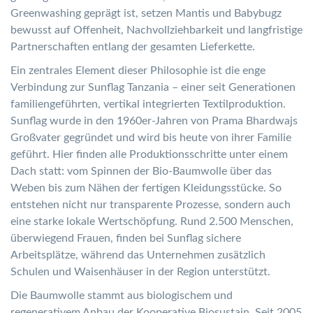
Greenwashing geprägt ist, setzen Mantis und Babybugz
bewusst auf Offenheit, Nachvollziehbarkeit und langfristige
Partnerschaften entlang der gesamten Lieferkette.
Ein zentrales Element dieser Philosophie ist die enge
Verbindung zur Sunflag Tanzania – einer seit Generationen
familiengeführten, vertikal integrierten Textilproduktion.
Sunflag wurde in den 1960er-Jahren von Prama Bhardwajs
Großvater gegründet und wird bis heute von ihrer Familie
geführt. Hier finden alle Produktionsschritte unter einem
Dach statt: vom Spinnen der Bio-Baumwolle über das
Weben bis zum Nähen der fertigen Kleidungsstücke. So
entstehen nicht nur transparente Prozesse, sondern auch
eine starke lokale Wertschöpfung. Rund 2.500 Menschen,
überwiegend Frauen, finden bei Sunflag sichere
Arbeitsplätze, während das Unternehmen zusätzlich
Schulen und Waisenhäuser in der Region unterstützt.
Die Baumwolle stammt aus biologischem und
regenerativem Anbau der Kooperative Biosustain. Seit 2005