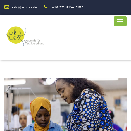
info@aka-tex.de
+49 221 8456 7407