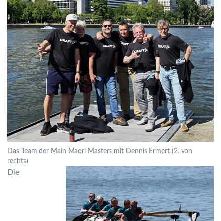
Das Team der Main Maori Masters mit Dennis Ermert (2. von
rechts)
Die