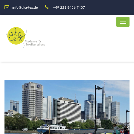
info@aka-tex.de
+49 221 8456 7407