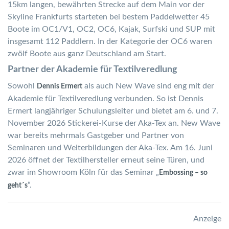
15km langen, bewährten Strecke auf dem Main vor der
Skyline Frankfurts starteten bei bestem Paddelwetter 45
Boote im OC1/V1, OC2, OC6, Kajak, Surfski und SUP mit
insgesamt 112 Paddlern. In der Kategorie der OC6 waren
zwölf Boote aus ganz Deutschland am Start.
Partner der Akademie für Textilveredlung
Sowohl
als auch New Wave sind eng mit der
Dennis Ermert
Akademie für Textilveredlung verbunden. So ist Dennis
Ermert langjähriger Schulungsleiter und bietet am 6. und 7.
November 2026 Stickerei-Kurse der Aka-Tex an. New Wave
war bereits mehrmals Gastgeber und Partner von
Seminaren und Weiterbildungen der Aka-Tex. Am 16. Juni
2026 öffnet der Textilhersteller erneut seine Türen, und
zwar im Showroom Köln für das Seminar „
Embossing – so
“.
geht´s
Anzeige