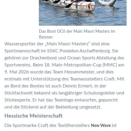
Das Boot OC6 der Main Maori Masters im
Rennen
Wassersportler der „Main Maori Masters“ sind eine
Sportmannschaft im SSKC Poseidon Aschaffenburg. Sie
gehören zur Drachenboot und Ocean Sports Abteilung des
Sportvereins. Beim 18. Main-Metropolitan-Cup (MMC) am
9. Mai 2026 wurde das Team Hessenmeister, und dies
erstmals mit Unterstützung des Teamausstatters Craft. Mit
an Bord des Bootes ist auch Dennis Ermert, in der
Stickfachwelt bekannt als langjähriger Schulungsleiter und
Stickexperte. Er hat das Teamlogo entworfen, gepuncht
und die Stickerei auf der Bekleidung umgesetzt.
Hessische Meisterschaft
Die Sportmarke Craft des Textilherstellers
ist
New Wave