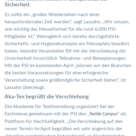
Sicherheit
Es sollte ein „großes Wiedersehen nach einer
herausfordernden Zeit werden“, sagt Lassahn. „Wir wissen,
wie wichtig das Messeformat für die rund 6.000 PSI-
Mitglieder ist.“ Wenngleich sich bereits durchgeführte
Sicherheits- und Hygienekonzepte am Messeplatz bewährt
haben, beendet Veranstalter RX mit der Verschiebung die
Unsicherheit hinsichtlich Teilnahme- und Reiseplanungen.
Mit der PSI im kommenden April „können wir den Branchen
die besten Voraussetzungen für eine erfolgreiche
Veranstaltung sowie größtmögliche Sicherheit bieten“, ist
Lassahn überzeugt.
Aka-Tex begrüßt die Verschiebung
Die Akademie für Textilveredlung organisiert bei der
Fachmesse gemeinsam mit der PSI den „
“ als
Textile Campus
Plattform für Nachhaltigkeit. „Die Verschiebung auf den
neuen Termin im April begrüßen wir sehr angesichts der
aktuellen pandemischen Entwicklung“, so Akademieleiter