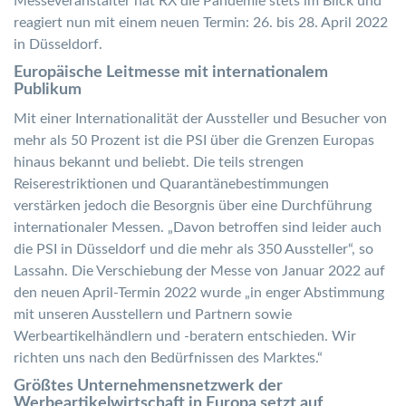
Messeveranstalter hat RX die Pandemie stets im Blick und
reagiert nun mit einem neuen Termin: 26. bis 28. April 2022
in Düsseldorf.
Europäische Leitmesse mit internationalem
Publikum
Mit einer Internationalität der Aussteller und Besucher von
mehr als 50 Prozent ist die PSI über die Grenzen Europas
hinaus bekannt und beliebt. Die teils strengen
Reiserestriktionen und Quarantänebestimmungen
verstärken jedoch die Besorgnis über eine Durchführung
internationaler Messen. „Davon betroffen sind leider auch
die PSI in Düsseldorf und die mehr als 350 Aussteller“, so
Lassahn. Die Verschiebung der Messe von Januar 2022 auf
den neuen April-Termin 2022 wurde „in enger Abstimmung
mit unseren Ausstellern und Partnern sowie
Werbeartikelhändlern und -beratern entschieden. Wir
richten uns nach den Bedürfnissen des Marktes.“
Größtes Unternehmensnetzwerk der
Werbeartikelwirtschaft in Europa setzt auf