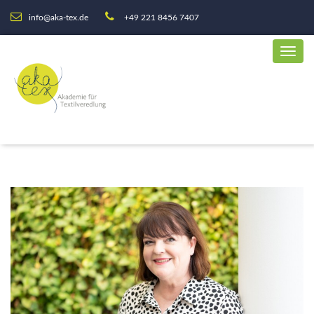
info@aka-tex.de
+49 221 8456 7407