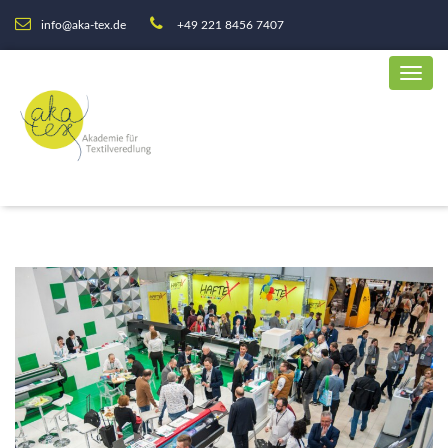
info@aka-tex.de
+49 221 8456 7407