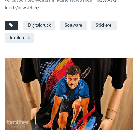
verpassen Sie weiterhin keine News mehr:
https://aka-
tex.de/newsletter/
Digitaldruck
Software
Stickerei
Textildruck