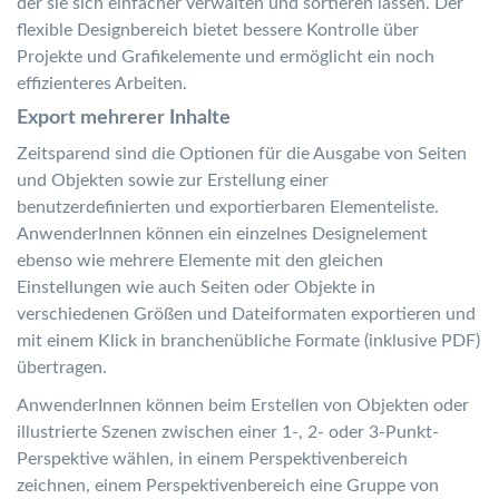
der sie sich einfacher verwalten und sortieren lassen. Der
flexible Designbereich bietet bessere Kontrolle über
Projekte und Grafikelemente und ermöglicht ein noch
effizienteres Arbeiten.
Export mehrerer Inhalte
Zeitsparend sind die Optionen für die Ausgabe von Seiten
und Objekten sowie zur Erstellung einer
benutzerdefinierten und exportierbaren Elementeliste.
AnwenderInnen können ein einzelnes Designelement
ebenso wie mehrere Elemente mit den gleichen
Einstellungen wie auch Seiten oder Objekte in
verschiedenen Größen und Dateiformaten exportieren und
mit einem Klick in branchenübliche Formate (inklusive PDF)
übertragen.
AnwenderInnen können beim Erstellen von Objekten oder
illustrierte Szenen zwischen einer 1-, 2- oder 3-Punkt-
Perspektive wählen, in einem Perspektivenbereich
zeichnen, einem Perspektivenbereich eine Gruppe von