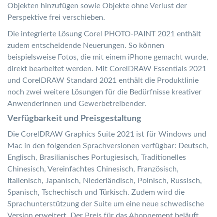
Objekten hinzufügen sowie Objekte ohne Verlust der
Perspektive frei verschieben.
Die integrierte Lösung Corel PHOTO-PAINT 2021 enthält
zudem entscheidende Neuerungen. So können
beispielsweise Fotos, die mit einem iPhone gemacht wurde,
direkt bearbeitet werden. Mit CorelDRAW Essentials 2021
und CorelDRAW Standard 2021 enthält die Produktlinie
noch zwei weitere Lösungen für die Bedürfnisse kreativer
AnwenderInnen und Gewerbetreibender.
Verfügbarkeit und Preisgestaltung
Die CorelDRAW Graphics Suite 2021 ist für Windows und
Mac in den folgenden Sprachversionen verfügbar: Deutsch,
Englisch, Brasilianisches Portugiesisch, Traditionelles
Chinesisch, Vereinfachtes Chinesisch, Französisch,
Italienisch, Japanisch, Niederländisch, Polnisch, Russisch,
Spanisch, Tschechisch und Türkisch. Zudem wird die
Sprachunterstützung der Suite um eine neue schwedische
Version erweitert. Der Preis für das Abonnement beläuft