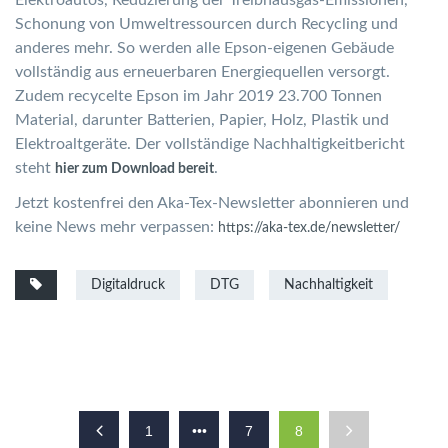
Elektroautos, Reduzierung der Treibhausgas-Emissionen,
Schonung von Umweltressourcen durch Recycling und
anderes mehr. So werden alle Epson-eigenen Gebäude
vollständig aus erneuerbaren Energiequellen versorgt.
Zudem recycelte Epson im Jahr 2019 23.700 Tonnen
Material, darunter Batterien, Papier, Holz, Plastik und
Elektroaltgeräte. Der vollständige Nachhaltigkeitbericht
steht
.
hier zum Download bereit
Jetzt kostenfrei den Aka-Tex-Newsletter abonnieren und
keine News mehr verpassen:
https://aka-tex.de/newsletter/
Digitaldruck
DTG
Nachhaltigkeit
1
•••
7
8