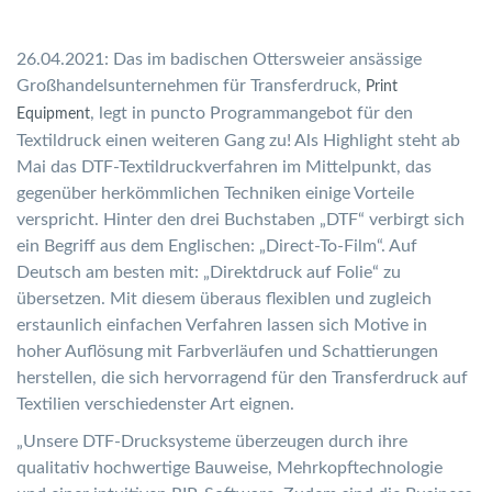
26.04.2021: Das im badischen Ottersweier ansässige
Großhandelsunternehmen für Transferdruck,
Print
, legt in puncto Programmangebot für den
Equipment
Textildruck einen weiteren Gang zu! Als Highlight steht ab
Mai das DTF-Textildruckverfahren im Mittelpunkt, das
gegenüber herkömmlichen Techniken einige Vorteile
verspricht. Hinter den drei Buchstaben „DTF“ verbirgt sich
ein Begriff aus dem Englischen: „Direct-To-Film“. Auf
Deutsch am besten mit: „Direktdruck auf Folie“ zu
übersetzen. Mit diesem überaus flexiblen und zugleich
erstaunlich einfachen Verfahren lassen sich Motive in
hoher Auflösung mit Farbverläufen und Schattierungen
herstellen, die sich hervorragend für den Transferdruck auf
Textilien verschiedenster Art eignen.
„Unsere DTF-Drucksysteme überzeugen durch ihre
qualitativ hochwertige Bauweise, Mehrkopftechnologie