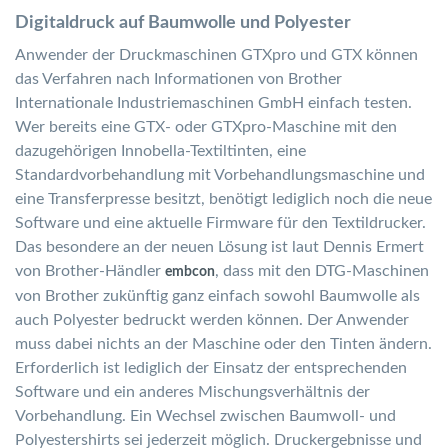
Digitaldruck auf Baumwolle und Polyester
Anwender der Druckmaschinen GTXpro und GTX können
das Verfahren nach Informationen von Brother
Internationale Industriemaschinen GmbH einfach testen.
Wer bereits eine GTX- oder GTXpro-Maschine mit den
dazugehörigen Innobella-Textiltinten, eine
Standardvorbehandlung mit Vorbehandlungsmaschine und
eine Transferpresse besitzt, benötigt lediglich noch die neue
Software und eine aktuelle Firmware für den Textildrucker.
Das besondere an der neuen Lösung ist laut Dennis Ermert
von Brother-Händler
, dass mit den DTG-Maschinen
embcon
von Brother zukünftig ganz einfach sowohl Baumwolle als
auch Polyester bedruckt werden können. Der Anwender
muss dabei nichts an der Maschine oder den Tinten ändern.
Erforderlich ist lediglich der Einsatz der entsprechenden
Software und ein anderes Mischungsverhältnis der
Vorbehandlung. Ein Wechsel zwischen Baumwoll- und
Polyestershirts sei jederzeit möglich. Druckergebnisse und