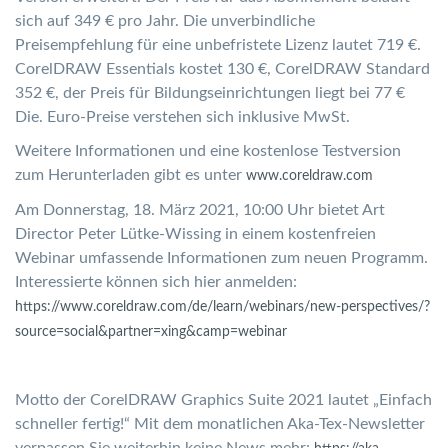
sich auf 349 € pro Jahr. Die unverbindliche
Preisempfehlung für eine unbefristete Lizenz lautet 719 €.
CorelDRAW Essentials kostet 130 €, CorelDRAW Standard
352 €, der Preis für Bildungseinrichtungen liegt bei 77 €
Die. Euro-Preise verstehen sich inklusive MwSt.
Weitere Informationen und eine kostenlose Testversion
zum Herunterladen gibt es unter
www.coreldraw.com
Am Donnerstag, 18. März 2021, 10:00 Uhr bietet Art
Director Peter Lütke-Wissing in einem kostenfreien
Webinar umfassende Informationen zum neuen Programm.
Interessierte können sich hier anmelden:
https://www.coreldraw.com/de/learn/webinars/new-perspectives/?
source=social&partner=xing&camp=webinar
Motto der CorelDRAW Graphics Suite 2021 lautet „Einfach
schneller fertig!“ Mit dem monatlichen Aka-Tex-Newsletter