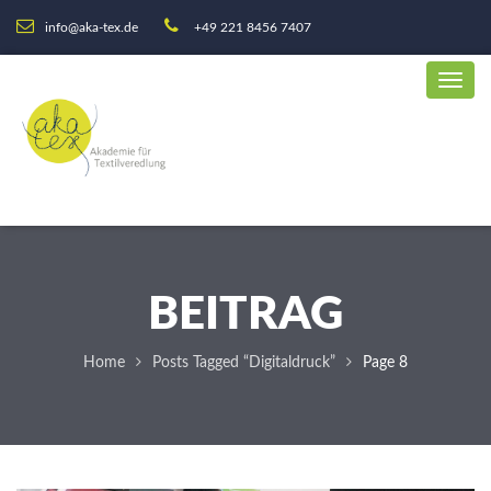
info@aka-tex.de
+49 221 8456 7407
BEITRAG
Home
Posts Tagged “Digitaldruck”
Page 8