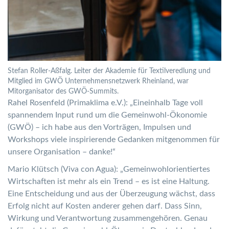
Stefan Roller-Aßfalg. Leiter der Akademie für Textilveredlung und
Mitglied im GWÖ Unternehmensnetzwerk Rheinland, war
Mitorganisator des GWÖ-Summits.
Rahel Rosenfeld (Primaklima e.V.): „Eineinhalb Tage voll
spannendem Input rund um die Gemeinwohl-Ökonomie
(GWÖ) – ich habe aus den Vorträgen, Impulsen und
Workshops viele inspirierende Gedanken mitgenommen für
unsere Organisation – danke!“
Mario Klütsch (Viva con Agua): „Gemeinwohlorientiertes
Wirtschaften ist mehr als ein Trend – es ist eine Haltung.
Eine Entscheidung und aus der Überzeugung wächst, dass
Erfolg nicht auf Kosten anderer gehen darf. Dass Sinn,
Wirkung und Verantwortung zusammengehören. Genau