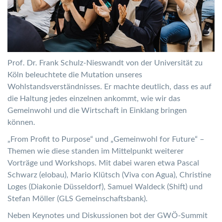
Prof. Dr. Frank Schulz-Nieswandt von der Universität zu
Köln beleuchtete die Mutation unseres
Wohlstandsverständnisses. Er machte deutlich, dass es auf
die Haltung jedes einzelnen ankommt, wie wir das
Gemeinwohl und die Wirtschaft in Einklang bringen
können.
„From Profit to Purpose“ und „Gemeinwohl for Future“ –
Themen wie diese standen im Mittelpunkt weiterer
Vorträge und Workshops. Mit dabei waren etwa Pascal
Schwarz (elobau), Mario Klütsch (Viva con Agua), Christine
Loges (Diakonie Düsseldorf), Samuel Waldeck (Shift) und
Stefan Möller (GLS Gemeinschaftsbank).
Neben Keynotes und Diskussionen bot der GWÖ-Summit