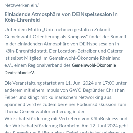
Netzwerken ein.“
Einladende Atmosphäre von DEINspeisesalon in
Köln-Ehrenfeld
Unter dem Motto „Unternehmen gestalten Zukunft –
Gemeinwohl-Orientierung als Kompass“ findet der Summit
in der einladenden Atmosphäre von DEINspeisesalon in
Köln-Ehrenfeld statt. Der Location-Betreiber und Caterer
ist selbst Mitglied im Gemeinwohl-Ökonomie Rheinland
e.V., einem Regionalverband des
Gemeinwohl-Ökonomie
Deutschland e.V.
Die Veranstaltung startet am 11. Juni 2024 um 17:00 unter
anderem mit einem Impuls von GWÖ Begründer Christian
Felber und klingt mit kulinarischem Networking aus.
Spannend wird es zudem bei einer Podiumsdiskussion zum
Thema Gemeinwohlorientierung in der
Wirtschaftsförderung mit Vertretern von KölnBusiness und
der Wirtschaftsförderung Bornheim. Am 12. Juni 2024 geht
das Summit um 9 Uhr weiter. Dabei spricht beispielsweise