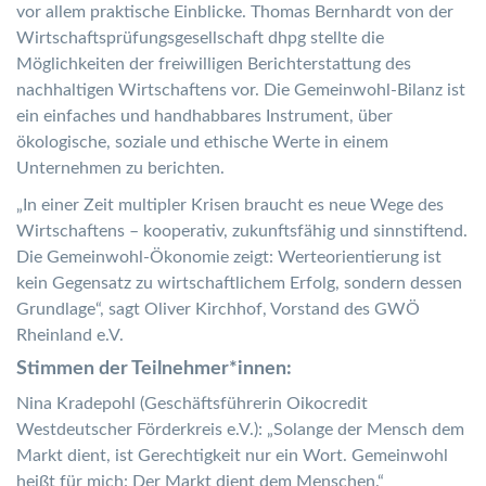
vor allem praktische Einblicke. Thomas Bernhardt von der
Wirtschaftsprüfungsgesellschaft dhpg stellte die
Möglichkeiten der freiwilligen Berichterstattung des
nachhaltigen Wirtschaftens vor. Die Gemeinwohl-Bilanz ist
ein einfaches und handhabbares Instrument, über
ökologische, soziale und ethische Werte in einem
Unternehmen zu berichten.
„In einer Zeit multipler Krisen braucht es neue Wege des
Wirtschaftens – kooperativ, zukunftsfähig und sinnstiftend.
Die Gemeinwohl-Ökonomie zeigt: Werteorientierung ist
kein Gegensatz zu wirtschaftlichem Erfolg, sondern dessen
Grundlage“, sagt Oliver Kirchhof, Vorstand des GWÖ
Rheinland e.V.
Stimmen der Teilnehmer*innen:
Nina Kradepohl (Geschäftsführerin Oikocredit
Westdeutscher Förderkreis e.V.): „Solange der Mensch dem
Markt dient, ist Gerechtigkeit nur ein Wort. Gemeinwohl
heißt für mich: Der Markt dient dem Menschen.“