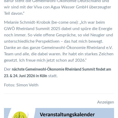
dafür steht die Gemeinwohl-Ökonomie Deutschland und
wir sind mit der Viva con Agua Wasser GmbH überzeugter
Teil davon.“
Melanie Schmidt-Krobok (be-come one): „Ich war beim
GWÖ Rheinland Summit 2025 dabei und spüre die Energie
noch immer. So viele offene Gespräche, so viel Neugier und
unterschiedliche Perspektiven – das hat mich bewegt.
Danke an das ganze Gemeinwohl-Ökonomie Rheinland e.V.
Team und alle, die dabei waren. Ihr habt ein starkes Zeichen
gesetzt. Ich freue mich jetzt schon auf 2026.“
Der
nächste Gemeinwohl-Ökonomie Rheinland Summit findet am
statt.
23. & 24. Juni 2026 in Köln
Fotos: Simon Veith
Anzeigen