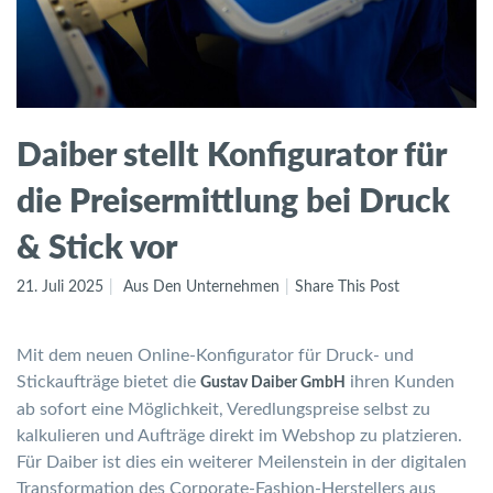
Daiber stellt Konfigurator für
die Preisermittlung bei Druck
& Stick vor
21. Juli 2025
Aus Den Unternehmen
Share This Post
Mit dem neuen Online-Konfigurator für Druck- und
Stickaufträge bietet die
ihren Kunden
Gustav Daiber GmbH
ab sofort eine Möglichkeit, Veredlungspreise selbst zu
kalkulieren und Aufträge direkt im Webshop zu platzieren.
Für Daiber ist dies ein weiterer Meilenstein in der digitalen
Transformation des Corporate-Fashion-Herstellers aus