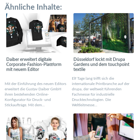
Ähnliche Inhalte:
Daiber erweitert digitale
Düsseldorf lockt mit Drupa
Corporate-Fashion-Plattform
Gardens und dem touchpoint
mit neuem Editor
textile
Elf Tage lang trifft sich die
Mit der Einführung des neuen Editors
internationale Printbranche auf der
erweitert die Gustav Daiber GmbH
drupa, der weltweit führenden
ihren bestehenden Online-
Fachmesse für industrielle
Konfigurator für Druck- und
Drucktechnologien. Die
Stickaufträge. Mit dem…
Weltleitmesse…