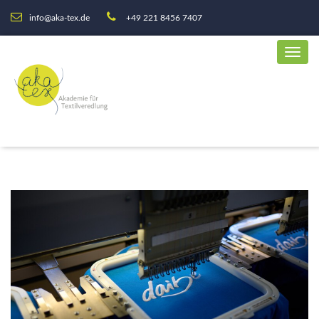
info@aka-tex.de
+49 221 8456 7407