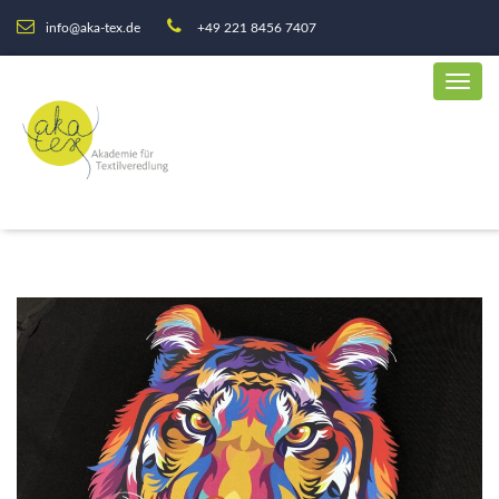
info@aka-tex.de
+49 221 8456 7407