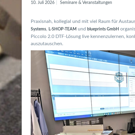
10. Juli 2026
Seminare & Veranstaltungen
Praxisnah, kollegial und mit viel Raum für Aust
,
und
organis
Systems
L-SHOP-TEAM
blueprints GmbH
Piccolo 2.0 DTF-Lösung live kennenzulernen, kon
auszutauschen.