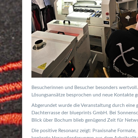
Besucherinnen und Besucher besonders wertvoll.
Lösungsansätze besprochen und neue Kontakte g
Abgerundet wurde die Veranstaltung durch eine 
Dachterrasse der blueprints GmbH. Bei Sonnens
Blick über Bochum blieb genügend Zeit für Netw
Die positive Resonanz zeigt: Praxisnahe Formate, 
konkrete Herausforderungen aus dem Arbeitsallt