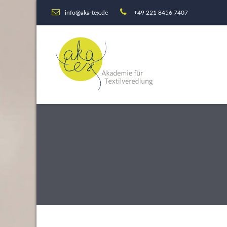
info@aka-tex.de
+49 221 8456 7407