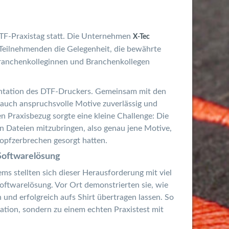
 DTF-Praxistag statt. Die Unternehmen
X-Tec
 Teilnehmenden die Gelegenheit, die bewährte
 Branchenkolleginnen und Branchenkollegen
sentation des DTF-Druckers. Gemeinsam mit den
 auch anspruchsvolle Motive zuverlässig und
en Praxisbezug sorgte eine kleine Challenge: Die
n Dateien mitzubringen, also genau jene Motive,
Kopfzerbrechen gesorgt hatten.
 Softwarelösung
s stellten sich dieser Herausforderung mit viel
oftwarelösung. Vor Ort demonstrierten sie, wie
 und erfolgreich aufs Shirt übertragen lassen. So
ation, sondern zu einem echten Praxistest mit