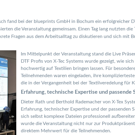
ausch fand bei der blueprints GmbH in Bochum ein erfolgreicher
ierten die Veranstaltung gemeinsam. Einen Tag lang nutzten die
krete Fragen aus dem Arbeitsalltag zu diskutieren und sich mit
Im Mittelpunkt der Veranstaltung stand die Live Prä
DTF Profis von X-Tec Systems wurde gezeigt, wie sich
hochwertig auf Textilien bringen lassen. Für besonder
Teilnehmenden waren eingeladen, ihre komplizierteste
die in der Vergangenheit bei der Textilveredelung für 
Erfahrung, technische Expertise und passende
Dieter Rath und Berthold Rademacher von X-Tex System
Erfahrung, technischer Expertise und der passenden S
sich selbst komplexe Dateien professionell aufbereiten
wurde die Veranstaltung nicht nur zur Produktpräsent
direktem Mehrwert für die Teilnehmenden.