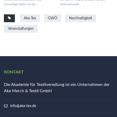
Grundlage dafür ist die…
Internationale…
Aka-Tex
GWÖ
Nachhaltigkeit
Veranstaltungen
KONTAKT
Die Akademie für Textilveredlung ist ein Unternehmen der
Aka Merch & Textil GmbH
info@aka-tex.de