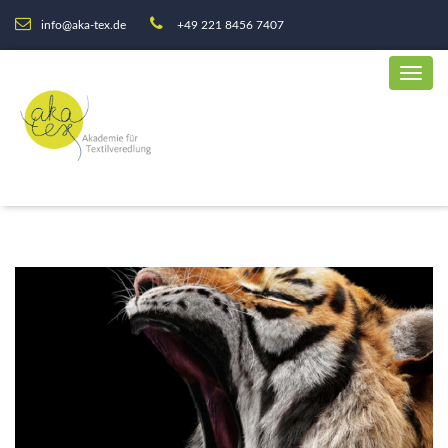
info@aka-tex.de
+49 221 8456 7407