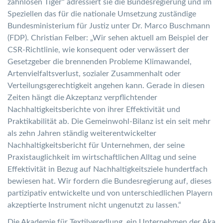
zahnlosen Tiger“ adressiert sie die Bundesregierung und im
Speziellen das für die nationale Umsetzung zuständige
Bundesministerium für Justiz unter Dr. Marco Buschmann
(FDP). Christian Felber: „Wir sehen aktuell am Beispiel der
CSR-Richtlinie, wie konsequent oder verwässert der
Gesetzgeber die brennenden Probleme Klimawandel,
Artenvielfaltsverlust, sozialer Zusammenhalt oder
Verteilungsgerechtigkeit angehen kann. Gerade in diesen
Zeiten hängt die Akzeptanz verpflichtender
Nachhaltigkeitsberichte von ihrer Effektivität und
Praktikabilität ab. Die Gemeinwohl-Bilanz ist ein seit mehr
als zehn Jahren ständig weiterentwickelter
Nachhaltigkeitsbericht für Unternehmen, der seine
Praxistauglichkeit im wirtschaftlichen Alltag und seine
Effektivität in Bezug auf Nachhaltigkeitsziele hundertfach
bewiesen hat. Wir fordern die Bundesregierung auf, dieses
partizipativ entwickelte und von unterschiedlichen Playern
akzeptierte Instrument nicht ungenutzt zu lassen.“
Die Akademie für Textilveredlung, ein Unternehmen der Aka