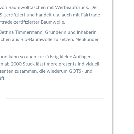
r von Baumwolltaschen mit Werbeaufdruck. Der
ertifiziert und handelt u.a. auch mit Fairtrade-
rade-zertifizierter Baumwolle.
t Bettina Timmermann, Gründerin und Inhaberin
aschen aus Bio-Baumwolle zu setzen. Neukunden
nd kann so auch kurzfristig kleine Auflagen
n ab 2000 Stück lässt more presents individuell
roduzenten zusammen, die wiederum GOTS- und
ft.