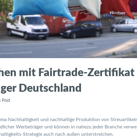
 mit Fairtrade-Zertifikat 
ager Deutschland
s Post
ma Nachhaltigkeit und nachhaltige Produktion von Streuartike
ndlicher Werbeträger und können in nahezu jeder Branche verw
altigkeits-Strategie auch nach außen unterstreichen.