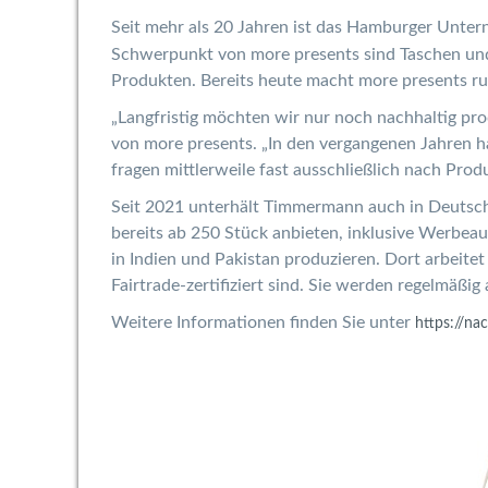
Seit mehr als 20 Jahren ist das Hamburger Unt
Schwerpunkt von more presents sind Taschen und 
Produkten. Bereits heute macht more presents ru
„Langfristig möchten wir nur noch nachhaltig pr
von more presents. „In den vergangenen Jahren 
fragen mittlerweile fast ausschließlich nach Prod
Seit 2021 unterhält Timmermann auch in Deutschla
bereits ab 250 Stück anbieten, inklusive Werbeau
in Indien und Pakistan produzieren. Dort arbeit
Fairtrade-zertifiziert sind. Sie werden regelmäßi
Weitere Informationen finden Sie unter
https://na