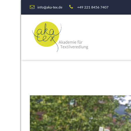
info@aka-tex.de
+49 221 8456 7407