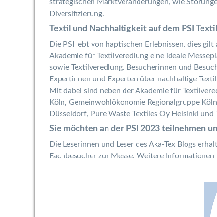
strategischen Marktveränderungen, wie Störungen
Diversifizierung.
Textil und Nachhaltigkeit auf dem PSI Text
Die PSI lebt von haptischen Erlebnissen, dies gilt
Akademie für Textilveredlung eine ideale Messe
sowie Textilveredlung. Besucherinnen und Besuch
Expertinnen und Experten über nachhaltige Textil
Mit dabei sind neben der Akademie für Textilvere
Köln, Gemeinwohlökonomie Regionalgruppe Köln, 
Düsseldorf, Pure Waste Textiles Oy Helsinki un
Sie möchten an der PSI 2023 teilnehmen u
Die Leserinnen und Leser des Aka-Tex Blogs erhal
Fachbesucher zur Messe. Weitere Informationen 