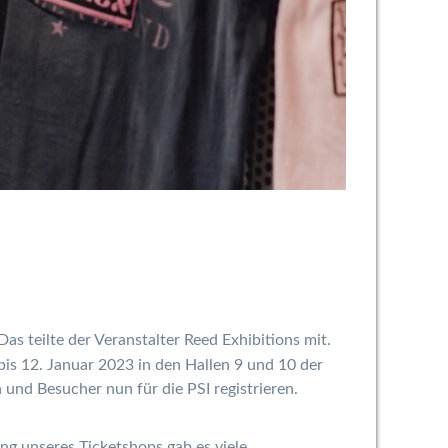
Das teilte der Veranstalter Reed Exhibitions mit.
is 12. Januar 2023 in den Hallen 9 und 10 der
 und Besucher nun für die PSI registrieren.
ng unseres Ticketshops gab es viele