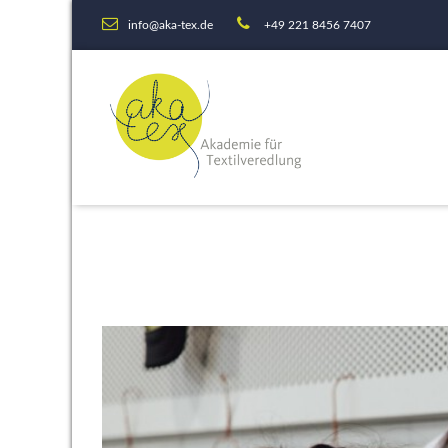
info@aka-tex.de
+49 221 8456 7407