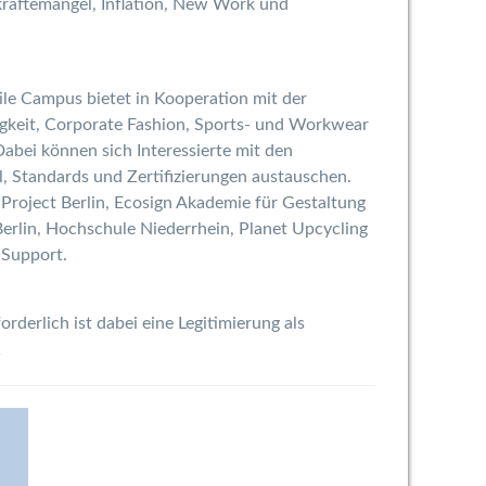
kräftemangel, Inflation, New Work und
tile Campus bietet in Kooperation mit der
igkeit, Corporate Fashion, Sports- und Workwear
abei können sich Interessierte mit den
l, Standards und Zertifizierungen austauschen.
 Project Berlin, Ecosign Akademie für Gestaltung
rlin, Hochschule Niederrhein, Planet Upcycling
 Support.
derlich ist dabei eine Legitimierung als
1