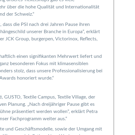
hr über die hohe Qualität und Internationalität
und der Schweiz.“
, dass die PSI nach drei Jahren Pause ihren
shängeschild unserer Branche in Europa“, erklärt
er JCK Group, burgerpen, Victorinox, Reflects,
haftlich einen signifikanten Mehrwert liefert und
 ganz besonderen Fokus mit klimasensiblen
ders stolz, dass unsere Professionalisierung bei
 Awards honoriert wurde.“
 GUSTO, Textile Campus, Textile Village, der
n Planung. „Nach dreijähriger Pause gibt es
hne präsentiert werden wollen“, erklärt Petra
unser Fachprogramm weiter aus.“
ukte und Geschäftsmodelle, sowie der Umgang mit