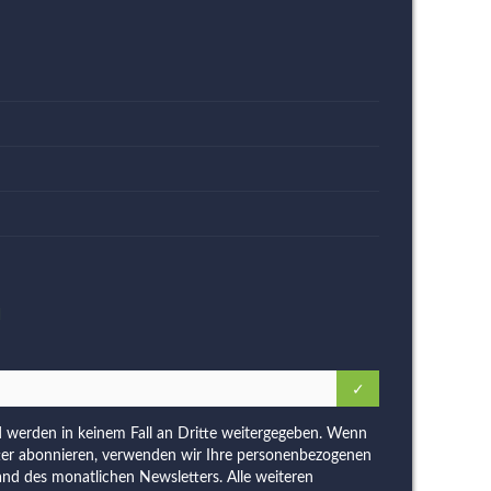
N
d werden in keinem Fall an Dritte weitergegeben. Wenn
ter abonnieren, verwenden wir Ihre personenbezogenen
and des monatlichen Newsletters. Alle weiteren