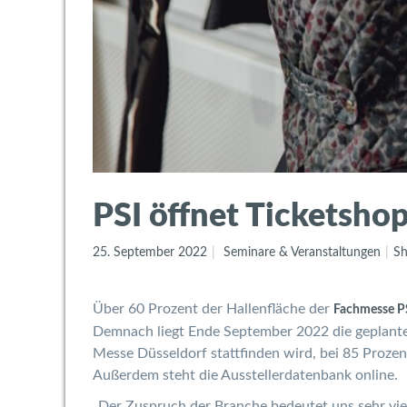
PSI öffnet Ticketsho
25. September 2022
Seminare & Veranstaltungen
Sh
Über 60 Prozent der Hallenfläche der
Fachmesse P
Demnach liegt Ende September 2022 die geplante 
Messe Düsseldorf stattfinden wird, bei 85 Prozen
Außerdem steht die Ausstellerdatenbank online.
„Der Zuspruch der Branche bedeutet uns sehr viel