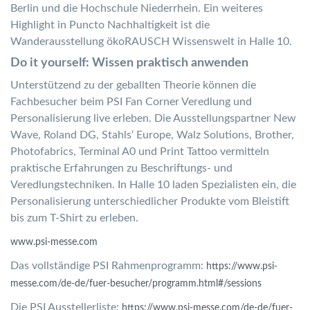
Berlin und die Hochschule Niederrhein. Ein weiteres
Highlight in Puncto Nachhaltigkeit ist die
Wanderausstellung ökoRAUSCH Wissenswelt in Halle 10.
Do it yourself: Wissen praktisch anwenden
Unterstützend zu der geballten Theorie können die
Fachbesucher beim PSI Fan Corner Veredlung und
Personalisierung live erleben. Die Ausstellungspartner New
Wave, Roland DG, Stahls‘ Europe, Walz Solutions, Brother,
Photofabrics, Terminal A0 und Print Tattoo vermitteln
praktische Erfahrungen zu Beschriftungs- und
Veredlungstechniken. In Halle 10 laden Spezialisten ein, die
Personalisierung unterschiedlicher Produkte vom Bleistift
bis zum T-Shirt zu erleben.
www.psi-messe.com
Das vollständige PSI Rahmenprogramm:
https://www.psi-
messe.com/de-de/fuer-besucher/programm.html#/sessions
Die PSI Ausstellerliste:
https://www.psi-messe.com/de-de/fuer-