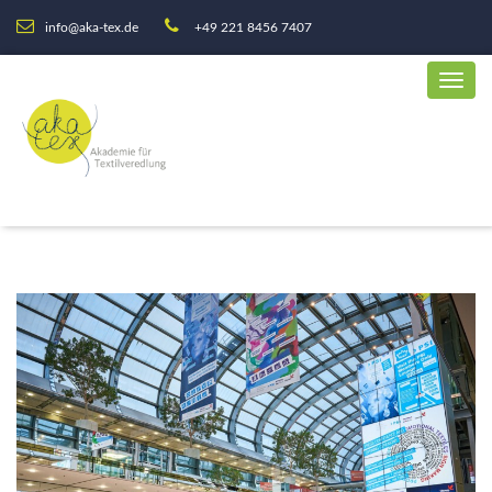
info@aka-tex.de
+49 221 8456 7407