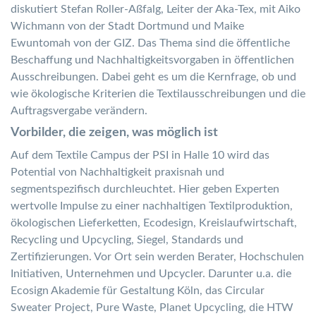
diskutiert Stefan Roller-Aßfalg, Leiter der Aka-Tex, mit Aiko
Wichmann von der Stadt Dortmund und Maike
Ewuntomah von der GIZ. Das Thema sind die öffentliche
Beschaffung und Nachhaltigkeitsvorgaben in öffentlichen
Ausschreibungen. Dabei geht es um die Kernfrage, ob und
wie ökologische Kriterien die Textilausschreibungen und die
Auftragsvergabe verändern.
Vorbilder, die zeigen, was möglich ist
Auf dem Textile Campus der PSI in Halle 10 wird das
Potential von Nachhaltigkeit praxisnah und
segmentspezifisch durchleuchtet. Hier geben Experten
wertvolle Impulse zu einer nachhaltigen Textilproduktion,
ökologischen Lieferketten, Ecodesign, Kreislaufwirtschaft,
Recycling und Upcycling, Siegel, Standards und
Zertifizierungen. Vor Ort sein werden Berater, Hochschulen
Initiativen, Unternehmen und Upcycler. Darunter u.a. die
Ecosign Akademie für Gestaltung Köln, das Circular
Sweater Project, Pure Waste, Planet Upcycling, die HTW