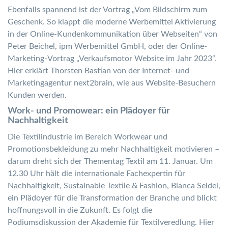
Ebenfalls spannend ist der Vortrag „Vom Bildschirm zum
Geschenk. So klappt die moderne Werbemittel Aktivierung
in der Online-Kundenkommunikation über Webseiten“ von
Peter Beichel, ipm Werbemittel GmbH, oder der Online-
Marketing-Vortrag „Verkaufsmotor Website im Jahr 2023“.
Hier erklärt Thorsten Bastian von der Internet- und
Marketingagentur next2brain, wie aus Website-Besuchern
Kunden werden.
Work- und Promowear: ein Plädoyer für
Nachhaltigkeit
Die Textilindustrie im Bereich Workwear und
Promotionsbekleidung zu mehr Nachhaltigkeit motivieren –
darum dreht sich der Thementag Textil am 11. Januar. Um
12.30 Uhr hält die internationale Fachexpertin für
Nachhaltigkeit, Sustainable Textile & Fashion, Bianca Seidel,
ein Plädoyer für die Transformation der Branche und blickt
hoffnungsvoll in die Zukunft. Es folgt die
Podiumsdiskussion der Akademie für Textilveredlung. Hier