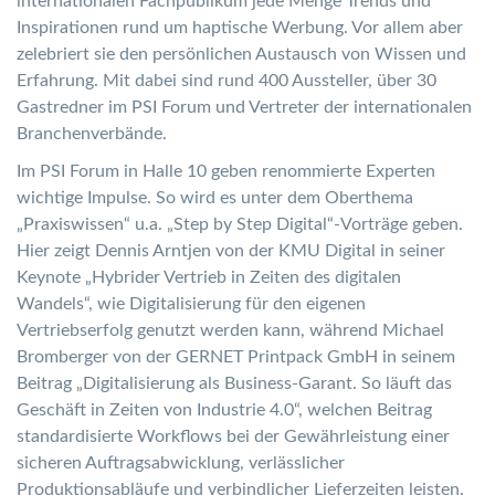
internationalen Fachpublikum jede Menge Trends und
Inspirationen rund um haptische Werbung. Vor allem aber
zelebriert sie den persönlichen Austausch von Wissen und
Erfahrung. Mit dabei sind rund 400 Aussteller, über 30
Gastredner im PSI Forum und Vertreter der internationalen
Branchenverbände.
Im PSI Forum in Halle 10 geben renommierte Experten
wichtige Impulse. So wird es unter dem Oberthema
„Praxiswissen“ u.a. „Step by Step Digital“-Vorträge geben.
Hier zeigt Dennis Arntjen von der KMU Digital in seiner
Keynote „Hybrider Vertrieb in Zeiten des digitalen
Wandels“, wie Digitalisierung für den eigenen
Vertriebserfolg genutzt werden kann, während Michael
Bromberger von der GERNET Printpack GmbH in seinem
Beitrag „Digitalisierung als Business-Garant. So läuft das
Geschäft in Zeiten von Industrie 4.0“, welchen Beitrag
standardisierte Workflows bei der Gewährleistung einer
sicheren Auftragsabwicklung, verlässlicher
Produktionsabläufe und verbindlicher Lieferzeiten leisten.