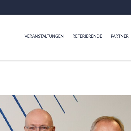
VERANSTALTUNGEN
REFERIERENDE
PARTNER