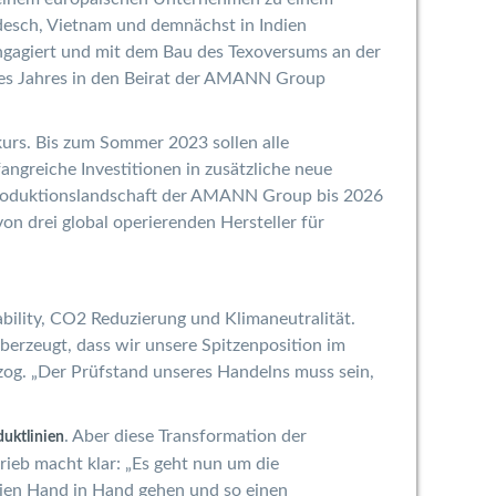
desch, Vietnam und demnächst in Indien
ngagiert und mit dem Bau des Texoversums an der
des Jahres in den Beirat der AMANN Group
urs. Bis zum Sommer 2023 sollen alle
greiche Investitionen in zusätzliche neue
 Produktionslandschaft der AMANN Group bis 2026
n drei global operierenden Hersteller für
bility, CO2 Reduzierung und Klimaneutralität.
berzeugt, dass wir unsere Spitzenposition im
og. „Der Prüfstand unseres Handelns muss sein,
. Aber diese Transformation der
duktlinien
rieb macht klar: „Es geht nun um die
rien Hand in Hand gehen und so einen