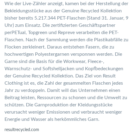
Wie der Live-Zähler anzeigt, kamen bei der Herstellung der
Bekleidungsstücke aus der Genuine Recycled Kollektion
bisher bereits 5.217.344 PET-Flaschen (Stand 31. Januar, 9
Uhr) zum Einsatz. Die zertifizierten Geschäftspartner
perPETual, Topgreen und Repreve verarbeiten die PET-
Flaschen. Nach der Sammlung werden die Plastikabfälle zu
Flocken zerkleinert. Daraus entstehen Fasern, die zu
hochwertigen Polyestergarnen versponnen werden. Die
Garne sind die Basis für die Workwear, Fleece-,
Warnschutz- und Softshelljacken und Kopfbedeckungen
der Genuine Recycled Kollektion. Das Ziel von Result
Clothing ist es, die Zahl der gesammelten Flaschen jedes
Jahr zu verdoppeln. Damit will das Unternehmen einen
Beitrag leisten, Ressourcen zu schonen und die Umwelt zu
schützen. Die Garnproduktion der Kleidungsstücke
verursacht weniger Emissionen und verbraucht weniger
Energie und Wasser als herkömmliches Garn.
resultrecycled.com