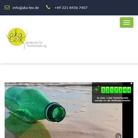
info@aka-tex.de
+49 221 8456 7407