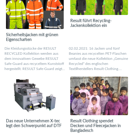
Result führt Recycling-
Jackenkollektion ein
Sicherheitsjacken mit grünen
Eigenschaften
Die Kleidungsstücke der RESULT
02.02.2021: 16 Jacken und fünf
RECYCLED Kollektion werden aus
Beanies aus recycelten PET-Flaschen
dem innovativen Gewebe RESULT
umfasst die neue Kollektion „Genuine
Safe-Guard aus recyceltem Kunststoff
Recycled“ des englischen
hergestellt. RESULT Safe-Guard zeigt…
Textilherstellers Result Clothing.…
Das neue Unternehmen X-tec
Result Clothing spendet
legt den Schwerpunkt auf DTF
Decken und Fleecejacken in
Bangladesch