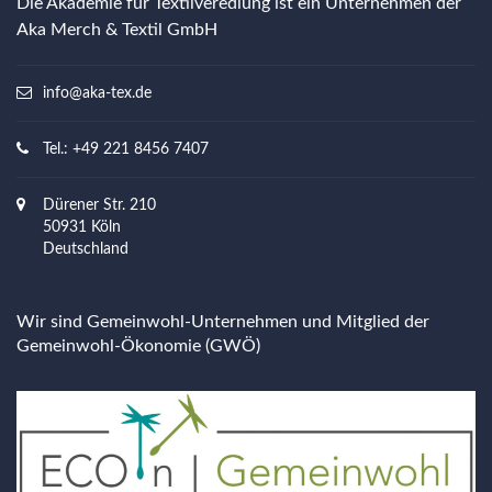
Die Akademie für Textilveredlung ist ein Unternehmen der
Aka Merch & Textil GmbH
info@aka-tex.de
Tel.: +49 221 8456 7407
Dürener Str. 210
50931 Köln
Deutschland
Wir sind Gemeinwohl-Unternehmen und Mitglied der
Gemeinwohl-Ökonomie (GWÖ)