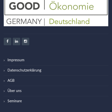
Impressum
Datenschutzerklärung
AGB
Über uns
Seminare