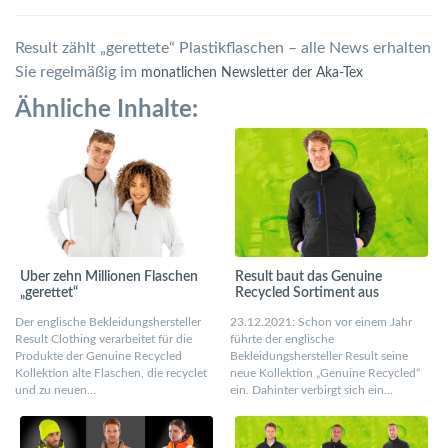
Result zählt „gerettete“ Plastikflaschen – alle News erhalten
Sie regelmäßig im
monatlichen Newsletter der Aka-Tex
Ähnliche Inhalte:
Über zehn Millionen Flaschen
Result baut das Genuine
„gerettet“
Recycled Sortiment aus
Der englische Bekleidungshersteller
23.12.2021: Schon vor einem Jahr
Result Clothing verarbeitet für die
führte der englische
Produkte der Genuine Recycled
Bekleidungshersteller Result seine
Kollektion alte Flaschen, die recyclet
neue Kollektion „Genuine Recycled“
und zu neuen…
ein. Dahinter verbirgt sich ein…