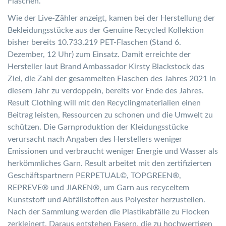
Flaschen.
Wie der Live-Zähler anzeigt, kamen bei der Herstellung der
Bekleidungsstücke aus der Genuine Recycled Kollektion
bisher bereits 10.733.219 PET-Flaschen (Stand 6.
Dezember, 12 Uhr) zum Einsatz. Damit erreichte der
Hersteller laut Brand Ambassador Kirsty Blackstock das
Ziel, die Zahl der gesammelten Flaschen des Jahres 2021 in
diesem Jahr zu verdoppeln, bereits vor Ende des Jahres.
Result Clothing will mit den Recyclingmaterialien einen
Beitrag leisten, Ressourcen zu schonen und die Umwelt zu
schützen. Die Garnproduktion der Kleidungsstücke
verursacht nach Angaben des Herstellers weniger
Emissionen und verbraucht weniger Energie und Wasser als
herkömmliches Garn. Result arbeitet mit den zertifizierten
Geschäftspartnern PERPETUAL©, TOPGREEN®,
REPREVE® und JIAREN®, um Garn aus recyceltem
Kunststoff und Abfällstoffen aus Polyester herzustellen.
Nach der Sammlung werden die Plastikabfälle zu Flocken
zerkleinert. Daraus entstehen Fasern, die zu hochwertigen