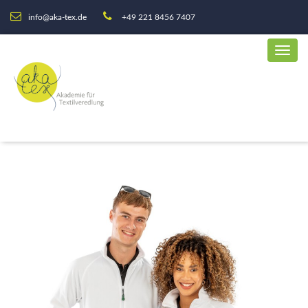
info@aka-tex.de
+49 221 8456 7407