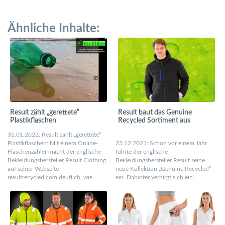
Ähnliche Inhalte:
Result zählt „gerettete“
Result baut das Genuine
Plastikflaschen
Recycled Sortiment aus
31.01.2022: Result zählt „gerettete“
Plastikflaschen: Mit einem Online-
23.12.2021: Schon vor einem Jahr
Flaschenzähler macht der englische
führte der englische
Bekleidungshersteller Result Clothing
Bekleidungshersteller Result seine
auf seiner Webseite
neue Kollektion „Genuine Recycled“
resultrecycled.com deutlich, wie…
ein. Dahinter verbirgt sich ein…