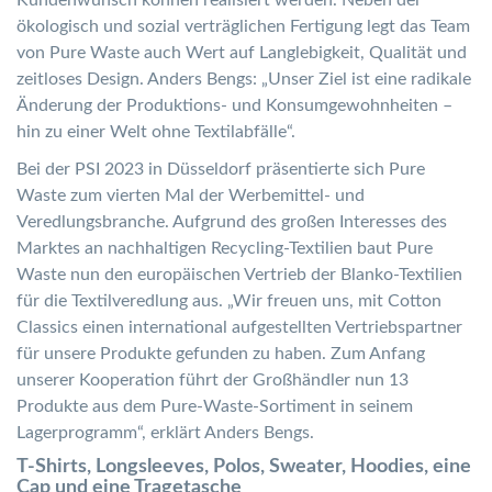
ökologisch und sozial verträglichen Fertigung legt das Team
von Pure Waste auch Wert auf Langlebigkeit, Qualität und
zeitloses Design. Anders Bengs: „Unser Ziel ist eine radikale
Änderung der Produktions- und Konsumgewohnheiten –
hin zu einer Welt ohne Textilabfälle“.
Bei der PSI 2023 in Düsseldorf präsentierte sich Pure
Waste zum vierten Mal der Werbemittel- und
Veredlungsbranche. Aufgrund des großen Interesses des
Marktes an nachhaltigen Recycling-Textilien baut Pure
Waste nun den europäischen Vertrieb der Blanko-Textilien
für die Textilveredlung aus. „Wir freuen uns, mit Cotton
Classics einen international aufgestellten Vertriebspartner
für unsere Produkte gefunden zu haben. Zum Anfang
unserer Kooperation führt der Großhändler nun 13
Produkte aus dem Pure-Waste-Sortiment in seinem
Lagerprogramm“, erklärt Anders Bengs.
T-Shirts, Longsleeves, Polos, Sweater, Hoodies, eine
Cap und eine Tragetasche