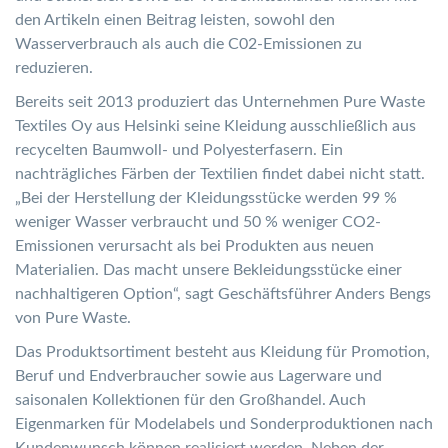
den Artikeln einen Beitrag leisten, sowohl den
Wasserverbrauch als auch die C02-Emissionen zu
reduzieren.
Bereits seit 2013 produziert das Unternehmen Pure Waste
Textiles Oy aus Helsinki seine Kleidung ausschließlich aus
recycelten Baumwoll- und Polyesterfasern. Ein
nachträgliches Färben der Textilien findet dabei nicht statt.
„Bei der Herstellung der Kleidungsstücke werden 99 %
weniger Wasser verbraucht und 50 % weniger CO2-
Emissionen verursacht als bei Produkten aus neuen
Materialien. Das macht unsere Bekleidungsstücke einer
nachhaltigeren Option“, sagt Geschäftsführer Anders Bengs
von Pure Waste.
Das Produktsortiment besteht aus Kleidung für Promotion,
Beruf und Endverbraucher sowie aus Lagerware und
saisonalen Kollektionen für den Großhandel. Auch
Eigenmarken für Modelabels und Sonderproduktionen nach
Kundenwunsch können realisiert werden. Neben der