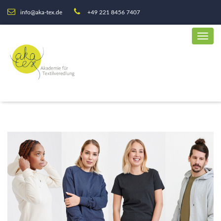
info@aka-tex.de
+49 221 8456 7407