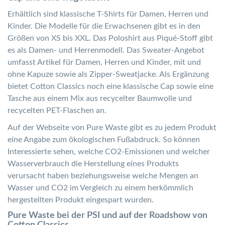
Erhältlich sind klassische T-Shirts für Damen, Herren und
Kinder. Die Modelle für die Erwachsenen gibt es in den
Größen von XS bis XXL. Das Poloshirt aus Piqué-Stoff gibt
es als Damen- und Herrenmodell. Das Sweater-Angebot
umfasst Artikel für Damen, Herren und Kinder, mit und
ohne Kapuze sowie als Zipper-Sweatjacke. Als Ergänzung
bietet Cotton Classics noch eine klassische Cap sowie eine
Tasche aus einem Mix aus recycelter Baumwolle und
recycelten PET-Flaschen an.
Auf der Webseite von Pure Waste gibt es zu jedem Produkt
eine Angabe zum ökologischen Fußabdruck. So können
Interessierte sehen, welche CO2-Emissionen und welcher
Wasserverbrauch die Herstellung eines Produkts
verursacht haben beziehungsweise welche Mengen an
Wasser und CO2 im Vergleich zu einem herkömmlich
hergestellten Produkt eingespart wurden.
Pure Waste bei der PSI und auf der Roadshow von
Cotton Classics