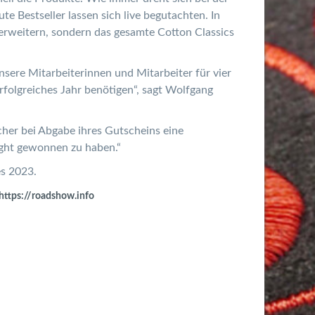
e Bestseller lassen sich live begutachten. In
rweitern, sondern das gesamte Cotton Classics
nsere Mitarbeiterinnen und Mitarbeiter für vier
rfolgreiches Jahr benötigen“, sagt Wolfgang
ucher bei Abgabe ihres Gutscheins eine
ight gewonnen zu haben.“
es 2023.
https://roadshow.info