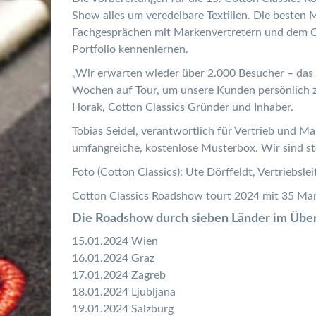
Show alles um veredelbare Textilien. Die besten M
Fachgesprächen mit Markenvertretern und dem Co
Portfolio kennenlernen.
„Wir erwarten wieder über 2.000 Besucher – das is
Wochen auf Tour, um unsere Kunden persönlich zu 
Horak, Cotton Classics Gründer und Inhaber.
Tobias Seidel, verantwortlich für Vertrieb und Ma
umfangreiche, kostenlose Musterbox. Wir sind st
Foto (Cotton Classics): Ute Dörffeldt, Vertriebs
Cotton Classics Roadshow tourt 2024 mit 35 Mar
Die Roadshow durch sieben Länder im Über
15.01.2024 Wien
16.01.2024 Graz
17.01.2024 Zagreb
18.01.2024 Ljubljana
19.01.2024 Salzburg