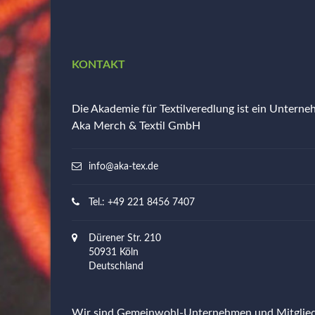
KONTAKT
Die Akademie für Textilveredlung ist ein Untern
Aka Merch & Textil GmbH
info@aka-tex.de
Tel.: +49 221 8456 7407
Dürener Str. 210
50931 Köln
Deutschland
Wir sind Gemeinwohl-Unternehmen und Mitgli