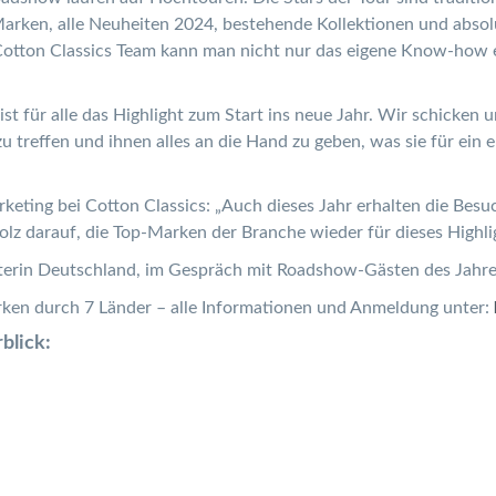
arken, alle Neuheiten 2024, bestehende Kollektionen und absolut
tton Classics Team kann man nicht nur das eigene Know-how e
t für alle das Highlight zum Start ins neue Jahr. Wir schicken u
treffen und ihnen alles an die Hand zu geben, was sie für ein e
rketing bei Cotton Classics: „Auch dieses Jahr erhalten die Bes
olz darauf, die Top-Marken der Branche wieder für dieses Highl
leiterin Deutschland, im Gespräch mit Roadshow-Gästen des Jahr
ken durch 7 Länder – alle Informationen und Anmeldung unter:
blick: