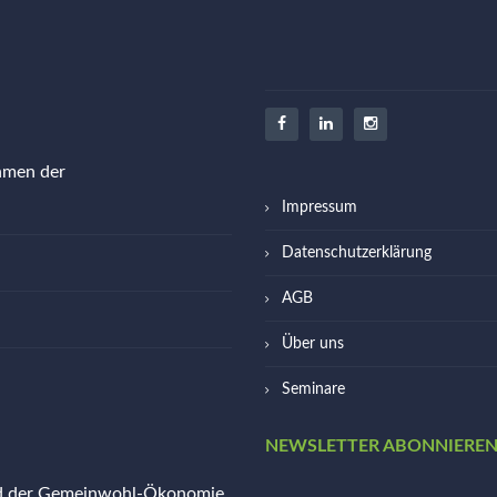
ehmen der
Impressum
Datenschutzerklärung
AGB
Über uns
Seminare
NEWSLETTER ABONNIERE
ed der Gemeinwohl-Ökonomie