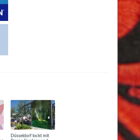
Düsseldorf lockt mit