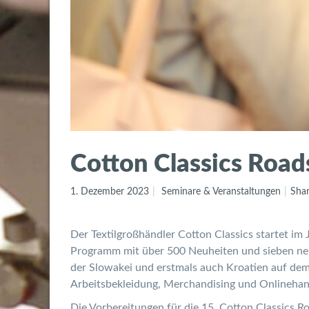
Cotton Classics Roa
1. Dezember 2023
Seminare & Veranstaltungen
Shar
Der Textilgroßhändler Cotton Classics startet i
Programm mit über 500 Neuheiten und sieben neu
der Slowakei und erstmals auch Kroatien auf dem 
Arbeitsbekleidung, Merchandising und Onlinehan
Die Vorbereitungen für die 15. Cotton Classics R