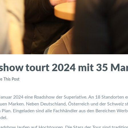
dshow tourt 2024 mit 35 Ma
e This Post
m Januar 2024 eine Roadshow der Superlative. An 18 Standorten 
en Marken. Neben Deutschland, Österreich und der Schweiz st
Plan. Eingeladen sind alle Fachhändler aus den Bereichen Werbem
del.
oadshow laufen auf Hochtouren. Die Stars der Tour sind tradition