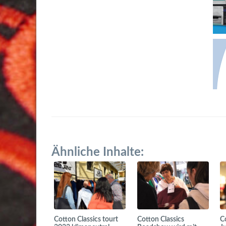
Ähnliche Inhalte:
Cotton Classics tourt
Cotton Classics
C