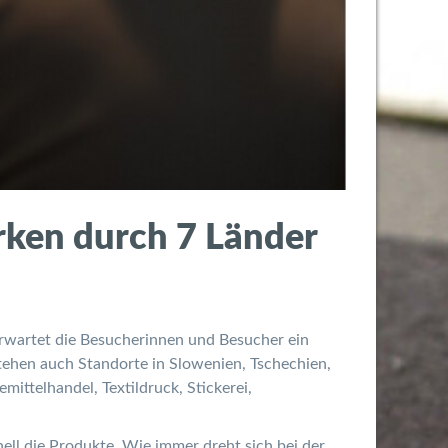
rken durch 7 Länder
erwartet die Besucherinnen und Besucher ein
ehen auch Standorte in Slowenien, Tschechien,
ittelhandel, Textildruck, Stickerei,
ell die Produkte. Wie immer dreht sich bei der