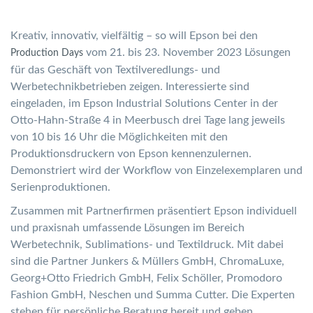
Kreativ, innovativ, vielfältig – so will Epson bei den
vom 21. bis 23. November 2023 Lösungen
Production Days
für das Geschäft von Textilveredlungs- und
Werbetechnikbetrieben zeigen. Interessierte sind
eingeladen, im Epson Industrial Solutions Center in der
Otto-Hahn-Straße 4 in Meerbusch drei Tage lang jeweils
von 10 bis 16 Uhr die Möglichkeiten mit den
Produktionsdruckern von Epson kennenzulernen.
Demonstriert wird der Workflow von Einzelexemplaren und
Serienproduktionen.
Zusammen mit Partnerfirmen präsentiert Epson individuell
und praxisnah umfassende Lösungen im Bereich
Werbetechnik, Sublimations- und Textildruck. Mit dabei
sind die Partner Junkers & Müllers GmbH, ChromaLuxe,
Georg+Otto Friedrich GmbH, Felix Schöller, Promodoro
Fashion GmbH, Neschen und Summa Cutter. Die Experten
stehen für persönliche Beratung bereit und geben