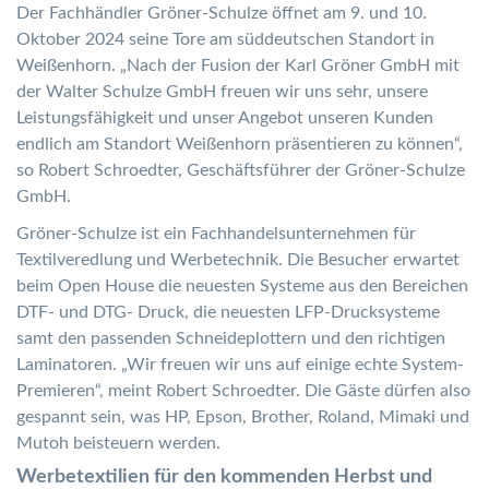
Der Fachhändler Gröner-Schulze öffnet am 9. und 10.
Oktober 2024 seine Tore am süddeutschen Standort in
Weißenhorn. „Nach der Fusion der Karl Gröner GmbH mit
der Walter Schulze GmbH freuen wir uns sehr, unsere
Leistungsfähigkeit und unser Angebot unseren Kunden
endlich am Standort Weißenhorn präsentieren zu können“,
so Robert Schroedter, Geschäftsführer der Gröner-Schulze
GmbH.
Gröner-Schulze ist ein Fachhandelsunternehmen für
Textilveredlung und Werbetechnik. Die Besucher erwartet
beim Open House die neuesten Systeme aus den Bereichen
DTF- und DTG- Druck, die neuesten LFP-Drucksysteme
samt den passenden Schneideplottern und den richtigen
Laminatoren. „Wir freuen wir uns auf einige echte System-
Premieren“, meint Robert Schroedter. Die Gäste dürfen also
gespannt sein, was HP, Epson, Brother, Roland, Mimaki und
Mutoh beisteuern werden.
Werbetextilien für den kommenden Herbst und