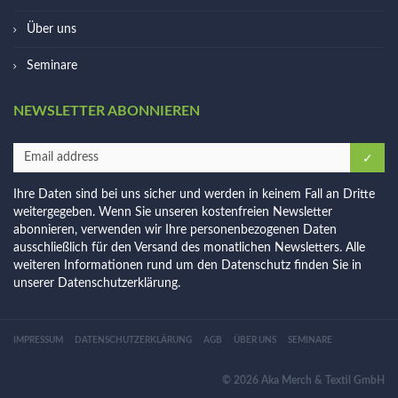
Über uns
Seminare
NEWSLETTER ABONNIEREN
Ihre Daten sind bei uns sicher und werden in keinem Fall an Dritte
weitergegeben. Wenn Sie unseren kostenfreien Newsletter
abonnieren, verwenden wir Ihre personenbezogenen Daten
ausschließlich für den Versand des monatlichen Newsletters. Alle
weiteren Informationen rund um den Datenschutz finden Sie in
unserer
Datenschutzerklärung
.
IMPRESSUM
DATENSCHUTZERKLÄRUNG
AGB
ÜBER UNS
SEMINARE
© 2026 Aka Merch & Textil GmbH