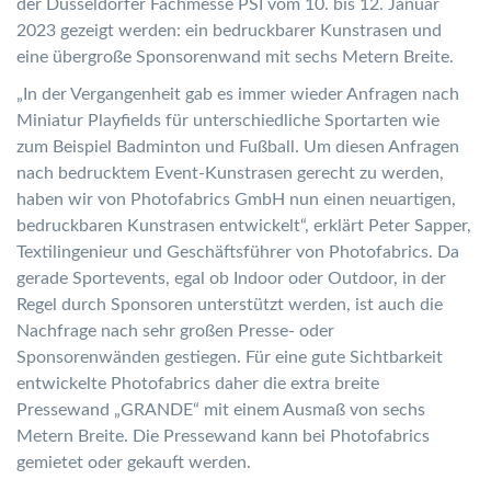
der Düsseldorfer Fachmesse PSI vom 10. bis 12. Januar
2023 gezeigt werden: ein bedruckbarer Kunstrasen und
eine übergroße Sponsorenwand mit sechs Metern Breite.
„In der Vergangenheit gab es immer wieder Anfragen nach
Miniatur Playfields für unterschiedliche Sportarten wie
zum Beispiel Badminton und Fußball. Um diesen Anfragen
nach bedrucktem Event-Kunstrasen gerecht zu werden,
haben wir von Photofabrics GmbH nun einen neuartigen,
bedruckbaren Kunstrasen entwickelt“, erklärt Peter Sapper,
Textilingenieur und Geschäftsführer von Photofabrics. Da
gerade Sportevents, egal ob Indoor oder Outdoor, in der
Regel durch Sponsoren unterstützt werden, ist auch die
Nachfrage nach sehr großen Presse- oder
Sponsorenwänden gestiegen. Für eine gute Sichtbarkeit
entwickelte Photofabrics daher die extra breite
Pressewand „GRANDE“ mit einem Ausmaß von sechs
Metern Breite. Die Pressewand kann bei Photofabrics
gemietet oder gekauft werden.