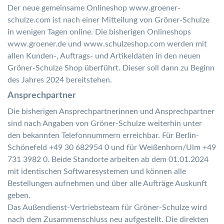
Der neue gemeinsame Onlineshop www.groener-
schulze.com ist nach einer Mitteilung von Gröner-Schulze
in wenigen Tagen online. Die bisherigen Onlineshops
www.groener.de und www.schulzeshop.com werden mit
allen Kunden-, Auftrags- und Artikeldaten in den neuen
Gröner-Schulze Shop überführt. Dieser soll dann zu Beginn
des Jahres 2024 bereitstehen.
Ansprechpartner
Die bisherigen Ansprechpartnerinnen und Ansprechpartner
sind nach Angaben von Gröner-Schulze weiterhin unter
den bekannten Telefonnummern erreichbar. Für Berlin-
Schönefeld +49 30 682954 0 und für Weißenhorn/Ulm +49
731 3982 0. Beide Standorte arbeiten ab dem 01.01.2024
mit identischen Softwaresystemen und können alle
Bestellungen aufnehmen und über alle Aufträge Auskunft
geben.
Das Außendienst-Vertriebsteam für Gröner-Schulze wird
nach dem Zusammenschluss neu aufgestellt. Die direkten