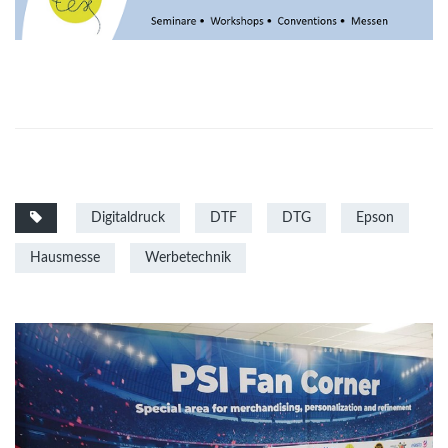
Digitaldruck
DTF
DTG
Epson
Hausmesse
Werbetechnik