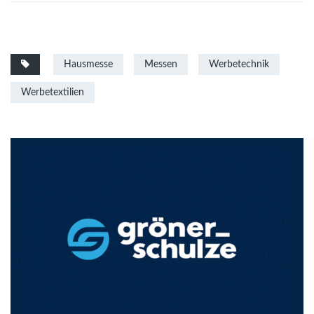
Hausmesse
Messen
Werbetechnik
Werbetextilien