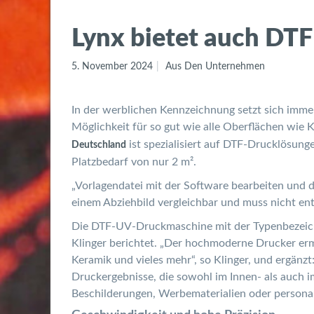
Lynx bietet auch DT
5. November 2024
Aus Den Unternehmen
In der werblichen Kennzeichnung setzt sich imme
Möglichkeit für so gut wie alle Oberflächen wie 
ist spezialisiert auf DTF-Drucklösung
Deutschland
Platzbedarf von nur 2 m².
„Vorlagendatei mit der Software bearbeiten und d
einem Abziehbild vergleichbar und muss nicht ent
Die DTF-UV-Druckmaschine mit der Typenbezeich
Klinger berichtet. „Der hochmoderne Drucker ermö
Keramik und vieles mehr“, so Klinger, und ergänz
Druckergebnisse, die sowohl im Innen- als auch i
Beschilderungen, Werbematerialien oder personali