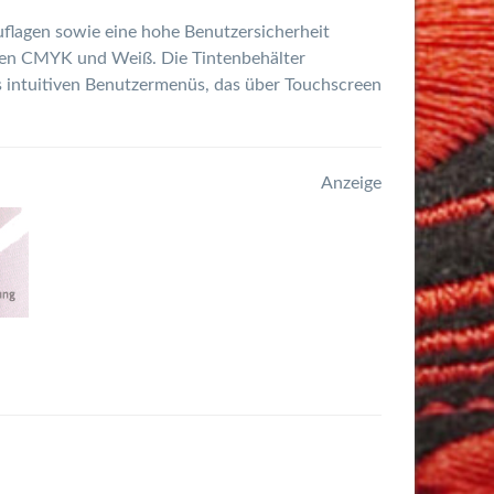
flagen sowie eine hohe Benutzersicherheit
rben CMYK und Weiß. Die Tintenbehälter
es intuitiven Benutzermenüs, das über Touchscreen
Anzeige