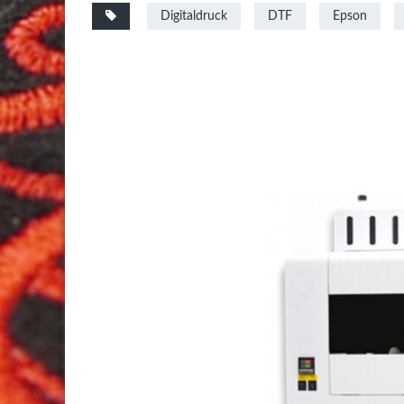
Digitaldruck
DTF
Epson