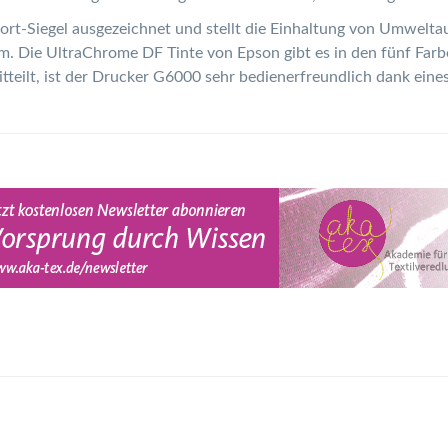
t-Siegel ausgezeichnet und stellt die Einhaltung von Umweltau
mm. Die UltraChrome DF Tinte von Epson gibt es in den fünf Fa
itteilt, ist der Drucker G6000 sehr bedienerfreundlich dank ein