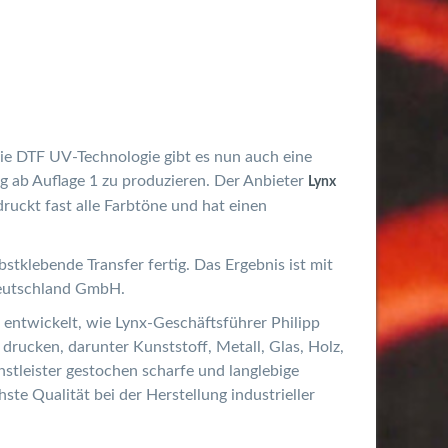
die DTF UV-Technologie gibt es nun auch eine
ig ab Auflage 1 zu produzieren. Der Anbieter
Lynx
ruckt fast alle Farbtöne und hat einen
tklebende Transfer fertig. Das Ergebnis ist mit
 Deutschland GmbH.
ntwickelt, wie Lynx-Geschäftsführer Philipp
drucken, darunter Kunststoff, Metall, Glas, Holz,
stleister gestochen scharfe und langlebige
te Qualität bei der Herstellung industrieller