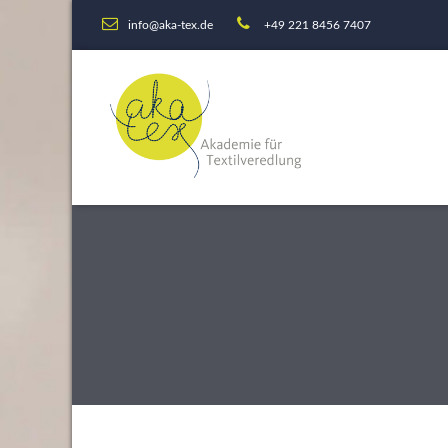
info@aka-tex.de
+49 221 8456 7407